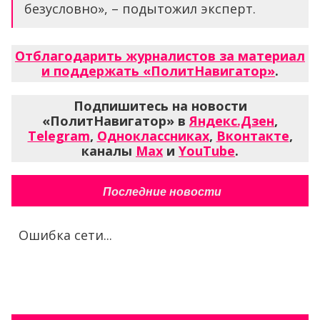
безусловно», – подытожил эксперт.
Отблагодарить журналистов за материал
и поддержать «ПолитНавигатор»
.
Подпишитесь на новости
«ПолитНавигатор» в
Яндекс.Дзен
,
Telegram
,
Одноклассниках
,
Вконтакте
,
каналы
Max
и
YouTube
.
Последние новости
Ошибка сети...