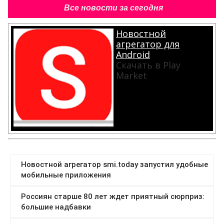
Все новости за сегодня
Новостной
агрегатор для
Android
Скачать в Play
Market