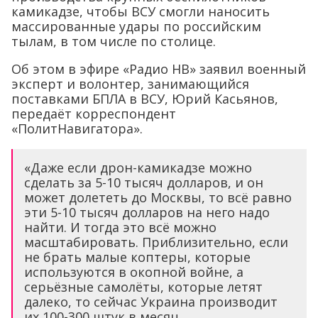
камикадзе, чтобы ВСУ смогли наносить
массированные удары по российским
тылам, в том числе по столице.
Об этом в эфире «Радио НВ» заявил военный
эксперт и волонтер, занимающийся
поставками БПЛА в ВСУ, Юрий Касьянов,
передаёт корреспондент
«ПолитНавигатора».
«Даже если дрон-камикадзе можно
сделать за 5-10 тысяч долларов, и он
может долететь до Москвы, то всё равно
эти 5-10 тысяч долларов на него надо
найти. И тогда это всё можно
масштабировать. Приблизительно, если
не брать малые коптеры, которые
используются в окопной войне, а
серьёзные самолёты, которые летят
далеко, то сейчас Украина производит
их 100-300 штук в месяц.