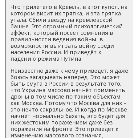
Что прилетело в Кремль, в этот купол, на
котором висит их тряпка, и эта тряпка
упала. Сбили звезду на кремлёвской
башне. Это огромный психологический
эффект, который посеет сомнения в
правильности ведения войны, в
возможности выиграть войну среди
населения России. И приведёт к
падению режима Путина.
Неизвестно даже к чему приведёт, я даже
боюсь загадывать наперёд. Это может
быть смута в России в результате того,
что Украина массово начнёт применять
дроны в том числе по таким объектам,
как Москва. Потому что Москва для них –
это нечто сакральное. И когда по Москве
начнёт нормально бахать, это будет для
них жестоким поражением даже без
поражения на фронте. Это приведёт к
изменению массового сознания,