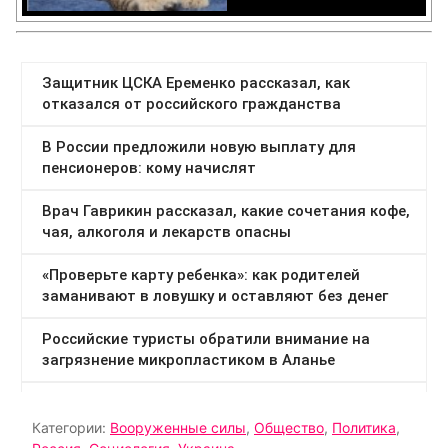
Категории:
Вооруженные силы
,
Общество
,
Политика
,