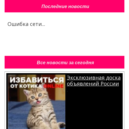
Последние новости
Ошибка сети...
Все новости за сегодня
Эксклюзивная доска
объявлений России
.