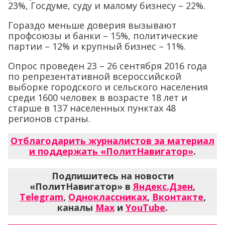
23%, Госдуме, суду и малому бизнесу – 22%.
Гораздо меньше доверия вызывают
профсоюзы и банки – 15%, политические
партии – 12% и крупный бизнес – 11%.
Опрос проведен 23 – 26 сентября 2016 года
по репрезентативной всероссийской
выборке городского и сельского населения
среди 1600 человек в возрасте 18 лет и
старше в 137 населенных пунктах 48
регионов страны.
Отблагодарить журналистов за материал
и поддержать «ПолитНавигатор»
.
Подпишитесь на новости
«ПолитНавигатор» в
Яндекс.Дзен
,
Telegram
,
Одноклассниках
,
Вконтакте
,
каналы
Max
и
YouTube
.