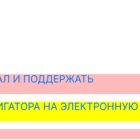
АЛ И ПОДДЕРЖАТЬ
ГАТОРА НА ЭЛЕКТРОННУЮ