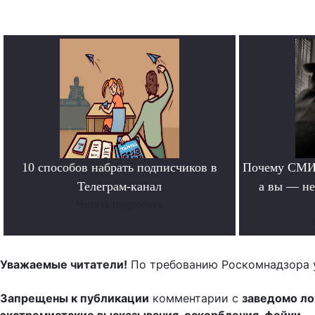
10 способов набрать подписчиков в
Почему СМИ 
Телеграм-канал
а вы — не
Читать подробнее
Уважаемые читатели!
По требованию Роскомнадзора 
Запрещены к публикации
комментарии с
заведомо л
экстремистские высказывания, оскорбления, фейки.