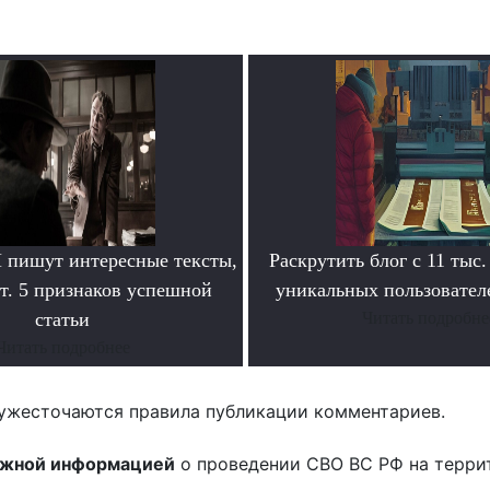
пишут интересные тексты,
Раскрутить блог с 11 тыс.
т. 5 признаков успешной
уникальных пользователе
статьи
Читать подробне
Читать подробнее
ужесточаются правила публикации комментариев.
ожной информацией
о проведении СВО ВС РФ на терри