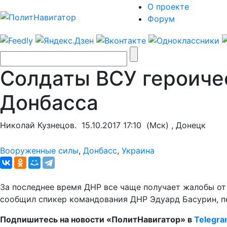
О проекте
Форум
Солдаты ВСУ героиче
Донбасса
Николай Кузнецов.
15.10.2017 17:10
(Мск) , Донецк
Вооруженные силы
,
Донбасс
,
Украина
За последнее время ДНР все чаще получает жалобы от
сообщил спикер командования ДНР Эдуард Басурин, п
Подпишитесь на новости «ПолитНавигатор» в
Telegr