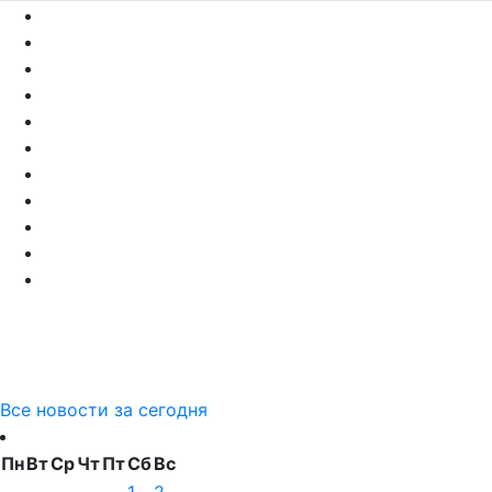
Все новости за сегодня
Пн
Вт
Ср
Чт
Пт
Сб
Вс
1
2