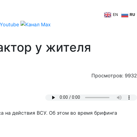
EN
RU
актор у жителя
Просмотров: 9932
а на действия ВСУ. Об этом во время брифинга