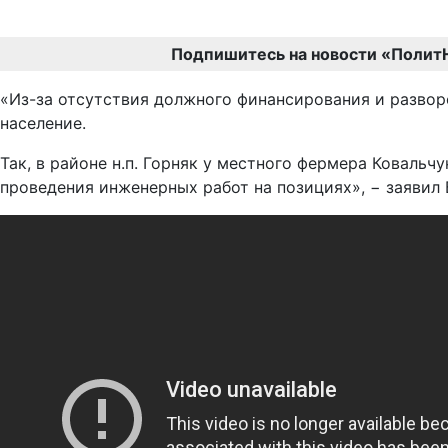
Подпишитесь на новости «Полит
«Из-за отсутствия должного финансирования и разво
население.
Так, в районе н.п. Горняк у местного фермера Коваль
проведения инженерных работ на позициях», − заявил 