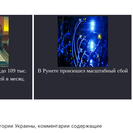
 до 109 тыс.
В Рунете произошел масштабный сбой
й в месяц.
Читать подробнее
е
тории Украины, комментарии содержащие