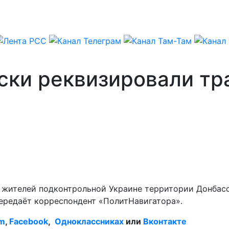
ски реквизировали тр
 жителей подконтрольной Украине территории Донбасс
ередаёт корреспондент «ПолитНавигатора».
am
,
Facebook
,
Одноклассниках
или
Вконтакте