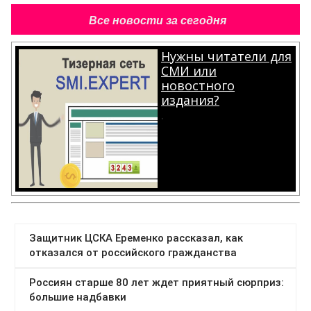
Все новости за сегодня
Нужны читатели для
СМИ или
новостного
издания?
.