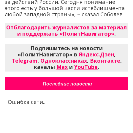
за действий России. Сегодня понимание
этого есть у большой части истеблишмента
любой западной страны», – сказал Соболев.
Отблагодарить журналистов за материал
и поддержать «ПолитНавигатор»
.
Подпишитесь на новости
«ПолитНавигатор» в
Яндекс.Дзен
,
Telegram
,
Одноклассниках
,
Вконтакте
,
каналы
Max
и
YouTube
.
Последние новости
Ошибка сети...