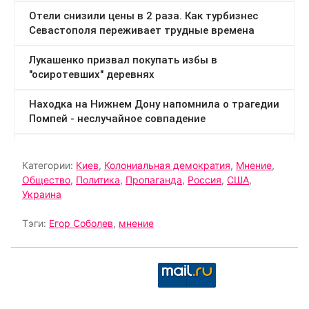
Категории:
Киев
,
Колониальная демократия
,
Мнение
,
Общество
,
Политика
,
Пропаганда
,
Россия
,
США
,
Украина
Тэги:
Егор Соболев
,
мнение