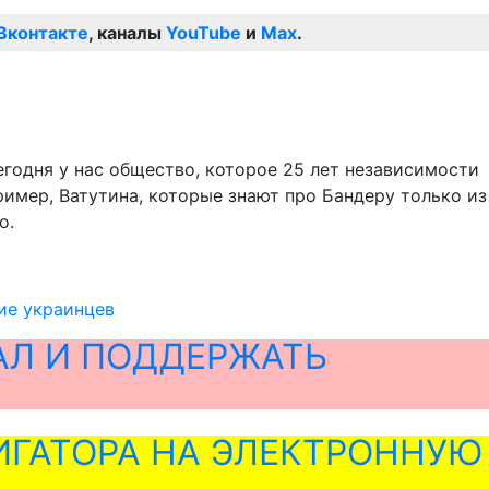
Вконтакте
, каналы
YouTube
и
Max
.
годня у нас общество, которое 25 лет независимости
имер, Ватутина, которые знают про Бандеру только из
о.
ие украинцев
АЛ И ПОДДЕРЖАТЬ
ГАТОРА НА ЭЛЕКТРОННУЮ