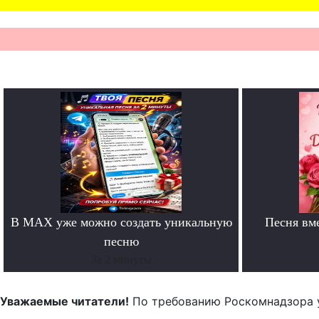
В MAX уже можно создать уникальную
Песня вм
песню
За 2 минуты
Уважаемые читатели!
По требованию Роскомнадзора 