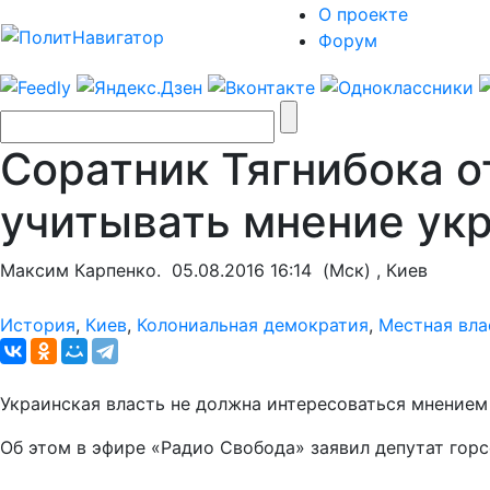
О проекте
Форум
Соратник Тягнибока о
учитывать мнение ук
Максим Карпенко.
05.08.2016 16:14
(Мск) , Киев
История
,
Киев
,
Колониальная демократия
,
Местная вла
Украинская власть не должна интересоваться мнением
Об этом в эфире «Радио Свобода» заявил депутат гор