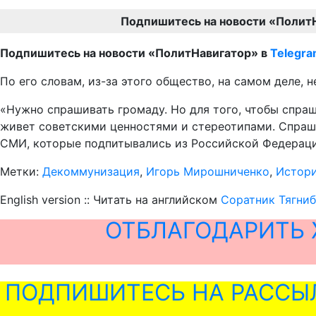
Подпишитесь на новости «Полит
Подпишитесь на новости «ПолитНавигатор» в
Telegr
По его словам, из-за этого общество, на самом деле, 
«Нужно спрашивать громаду. Но для того, чтобы спраш
живет советскими ценностями и стереотипами. Спрашив
СМИ, которые подпитывались из Российской Федерации
Метки:
Декоммунизация
,
Игорь Мирошниченко
,
Истор
English version :: Читать на английском
Соратник Тягниб
ОТБЛАГОДАРИТЬ 
ПОДПИШИТЕСЬ НА РАССЫ