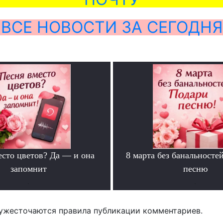
ВСЕ НОВОСТИ ЗА СЕГОДНЯ
есто цветов? Да — и она
8 марта без банальносте
запомнит
песню
.
.
ужесточаются правила публикации комментариев.