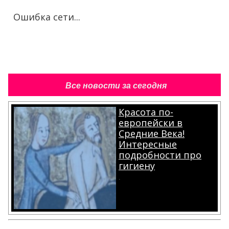
Ошибка сети...
Все новости за сегодня
Красота по-
европейски в
Средние Века!
Интересные
подробности про
гигиену
.