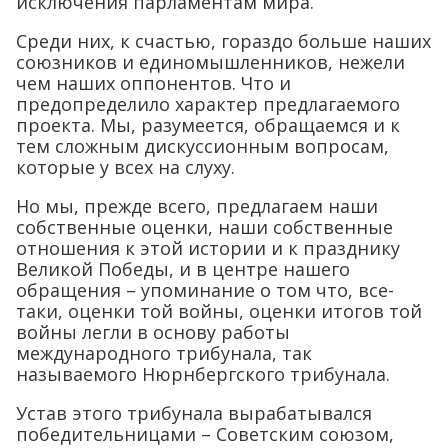
исключения парламентам мира.
Среди них, к счастью, гораздо больше наших
союзников и единомышленников, нежели
чем наших оппонентов. Что и
предопределило характер предлагаемого
проекта. Мы, разумеется, обращаемся и к
тем сложным дискуссионным вопросам,
которые у всех на слуху.
Но мы, прежде всего, предлагаем наши
собственные оценки, наши собственные
отношения к этой истории и к празднику
Великой Победы, и в центре нашего
обращения – упоминание о том что, все-
таки, оценки той войны, оценки итогов той
войны легли в основу работы
международного трибунала, так
называемого Нюрнбергского трибунала.
Устав этого трибунала вырабатывался
победительницами – Советским союзом,