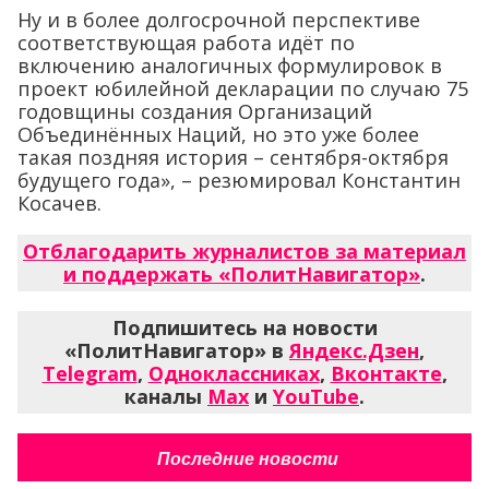
Ну и в более долгосрочной перспективе
соответствующая работа идёт по
включению аналогичных формулировок в
проект юбилейной декларации по случаю 75
годовщины создания Организаций
Объединённых Наций, но это уже более
такая поздняя история – сентября-октября
будущего года», – резюмировал Константин
Косачев.
Отблагодарить журналистов за материал
и поддержать «ПолитНавигатор»
.
Подпишитесь на новости
«ПолитНавигатор» в
Яндекс.Дзен
,
Telegram
,
Одноклассниках
,
Вконтакте
,
каналы
Max
и
YouTube
.
Последние новости