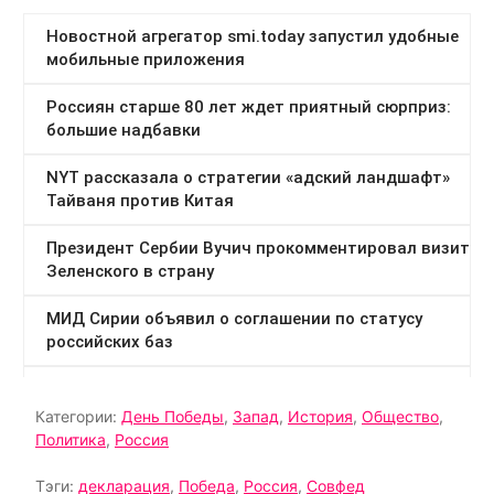
Категории:
День Победы
,
Запад
,
История
,
Общество
,
Политика
,
Россия
Тэги:
декларация
,
Победа
,
Россия
,
Совфед