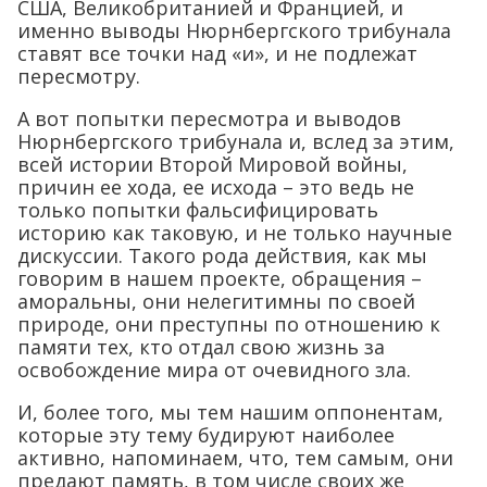
США, Великобританией и Францией, и
именно выводы Нюрнбергского трибунала
ставят все точки над «и», и не подлежат
пересмотру.
А вот попытки пересмотра и выводов
Нюрнбергского трибунала и, вслед за этим,
всей истории Второй Мировой войны,
причин ее хода, ее исхода – это ведь не
только попытки фальсифицировать
историю как таковую, и не только научные
дискуссии. Такого рода действия, как мы
говорим в нашем проекте, обращения –
аморальны, они нелегитимны по своей
природе, они преступны по отношению к
памяти тех, кто отдал свою жизнь за
освобождение мира от очевидного зла.
И, более того, мы тем нашим оппонентам,
которые эту тему будируют наиболее
активно, напоминаем, что, тем самым, они
предают память, в том числе своих же