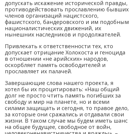
допускать искажение исторической правды,
противодействовать прославлению бывших
членов организаций нацистского,
фашистского, бандеровского и им подобным
националистических движений, их
нынешних наследников и продолжателей.
Привлекать к ответственности тех, кто
допускает отрицание Холокоста и геноцида
в отношении «не арийских» народов,
оскорбляет память освободителей и
прославляет их палачей.
Завершающие слова нашего проекта, я
хотел бы их процитировать: «Наш общий
долг не просто чтить память погибших за
свободу и мир на планете, но и всеми
силами защищать и сегодня, то правое дело,
за которые они сражались и отдавали свои
жизни. В таком случае мы будем иметь шанс
на общее будущее, свободное от войн,
человеконенавистничества и вражды», –