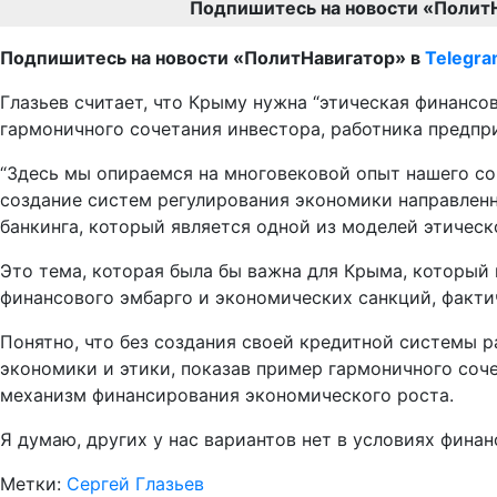
Подпишитесь на новости «Полит
Подпишитесь на новости «ПолитНавигатор» в
Telegr
Глазьев считает, что Крыму нужна “этическая финанс
гармоничного сочетания инвестора, работника предпри
“Здесь мы опираемся на многовековой опыт нашего со
создание систем регулирования экономики направленн
банкинга, который является одной из моделей этичес
Это тема, которая была бы важна для Крыма, который 
финансового эмбарго и экономических санкций, факти
Понятно, что без создания своей кредитной системы 
экономики и этики, показав пример гармоничного соче
механизм финансирования экономического роста.
Я думаю, других у нас вариантов нет в условиях финан
Метки:
Сергей Глазьев