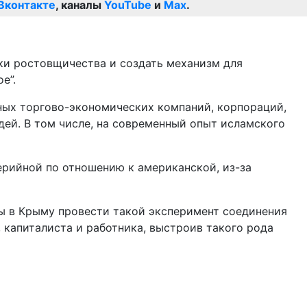
Вконтакте
, каналы
YouTube
и
Max
.
тки ростовщичества и создать механизм для
е”.
ных торгово-экономических компаний, корпораций,
ей. В том числе, на современный опыт исламского
ерийной по отношению к американской, из-за
ы в Крыму провести такой эксперимент соединения
 капиталиста и работника, выстроив такого рода