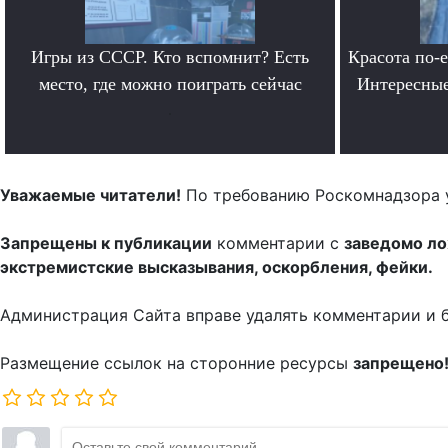
Игры из СССР. Кто вспомнит? Есть
Красота по-
место, где можно поиграть сейчас
Интересные
.
Уважаемые читатели!
По требованию Роскомнадзора 
Запрещены к публикации
комментарии с
заведомо л
экстремистские высказывания, оскорбления, фейки.
Администрация Сайта вправе удалять комментарии и 
Размещение ссылок на сторонние ресурсы
запрещено