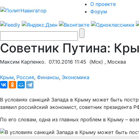
О проекте
Форум
Советник Путина: Кр
Максим Карпенко.
07.10.2016 11:45
(Мск) , Москва
Крым
,
Россия
,
Финансы
,
Экономика
В условиях санкций Запада в Крыму может быть постр
заявил российский экономист, советник президента РФ
По его словам, одна из главных проблем в Крыму – во