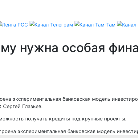
ыму нужна особая фин
оена экспериментальная банковская модель инвестиров
 Сергей Глазьев.
зможность получать кредиты под крупные проекты.