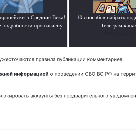
европейски в Средние Века!
10 способов набрать под
 подробности про гигиену
Телеграм-кана
.
Читать подробне
ужесточаются правила публикации комментариев.
ожной информацией
о проведении СВО ВС РФ на терри
блокировать аккаунты без предварительного уведомле
!