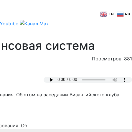
EN
RU
ансовая система
Просмотров: 881
ания. Об этом на заседании Византийского клуба