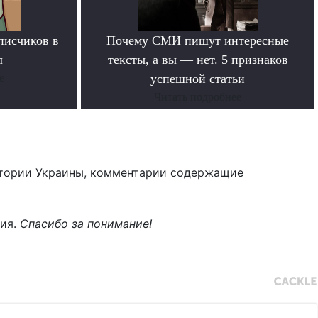
писчиков в
Почему СМИ пишут интересные
л
тексты, а вы — нет. 5 признаков
е
успешной статьи
Читать подробнее
тории Украины, комментарии содержащие
ния.
Спасибо за понимание!