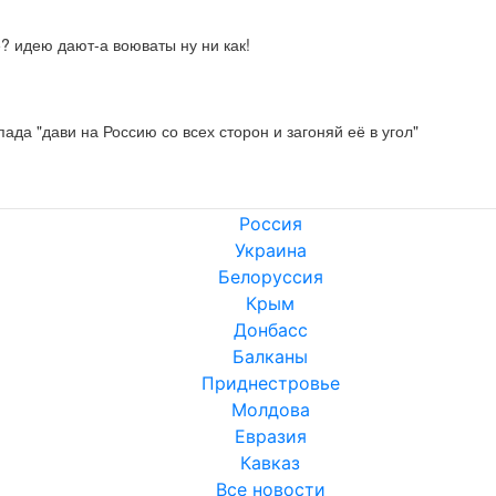
е? идею дают-а воюваты ну ни как!
да "дави на Россию со всех сторон и загоняй её в угол"
Россия
Украина
Белоруссия
Крым
Донбасс
Балканы
Приднестровье
Молдова
Евразия
Кавказ
Все новости