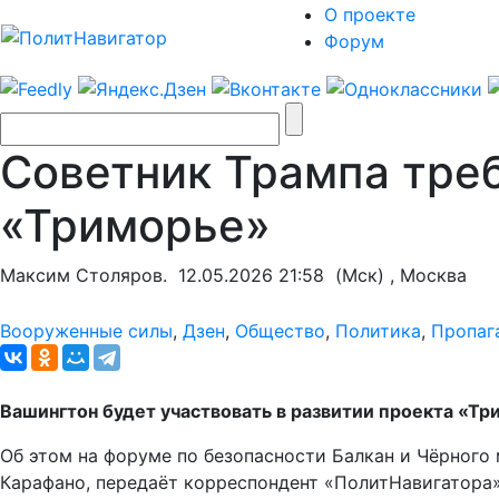
О проекте
Форум
Советник Трампа треб
«Триморье»
Максим Столяров.
12.05.2026 21:58
(Мск) , Москва
Вооруженные силы
,
Дзен
,
Общество
,
Политика
,
Пропаг
Вашингтон будет участвовать в развитии проекта «Тр
Об этом на форуме по безопасности Балкан и Чёрного 
Карафано, передаёт корреспондент «ПолитНавигатора»