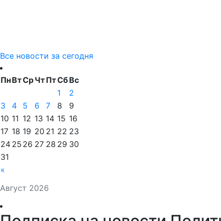
Все новости за сегодня
Пн
Вт
Ср
Чт
Пт
Сб
Вс
1
2
3
4
5
6
7
8
9
10
11
12
13
14
15
16
17
18
19
20
21
22
23
24
25
26
27
28
29
30
31
«
Август 2026
Подписка на новости Полит