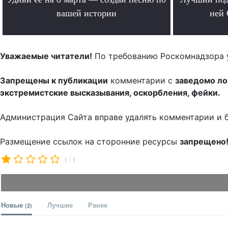
вашей истории
ней 
.
Уважаемые читатели!
По требованию Роскомнадзора 
Запрещены к публикации
комментарии с
заведомо л
экстремистские высказывания, оскорбления, фейки.
Администрация Сайта вправе удалять комментарии и 
Размещение ссылок на сторонние ресурсы
запрещено
/
1
1
Новые
Лучшие
Ранее
(2)