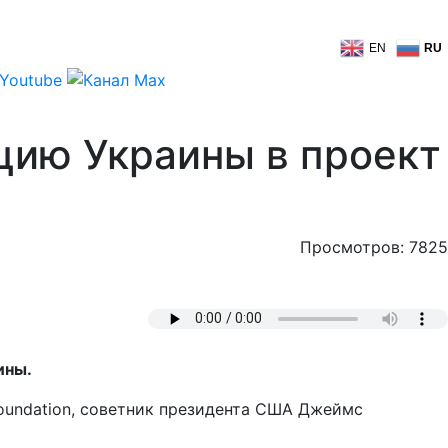
EN
RU
цию Украины в проект
Просмотров: 7825
ины.
Foundation, советник президента США Джеймс