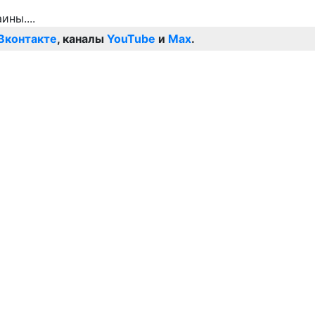
Вконтакте
, каналы
YouTube
и
Max
.