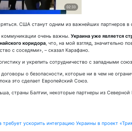
ряться. США станут одним из важнейших партнеров в 
е коммуникации очень важны.
Украина уже является ст
унайского коридора
, что, на мой взгляд, значительно 
ство с соседями», – сказал Карафано.
логистику и укрепить сотрудничество с западными сою
 договоры о безопасности, которые ни в чем не ограни
 пока это сделает Европейский Союз.
ша, страны Балтии, некоторые партнеры из Северной Е
 требует ускорить интеграцию Украины в проект «Тр