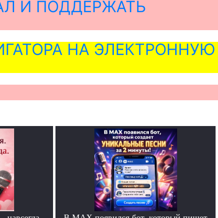
АЛ И ПОДДЕРЖАТЬ
ГАТОРА НА ЭЛЕКТРОННУЮ
— навсегда.
В MAX появился бот, который пишет