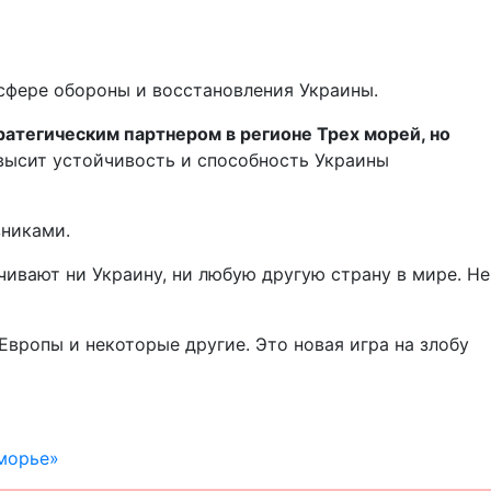
сфере обороны и восстановления Украины.
ратегическим партнером в регионе Трех морей, но
повысит устойчивость и способность Украины
зниками.
чивают ни Украину, ни любую другую страну в мире. Не
вропы и некоторые другие. Это новая игра на злобу
иморье»