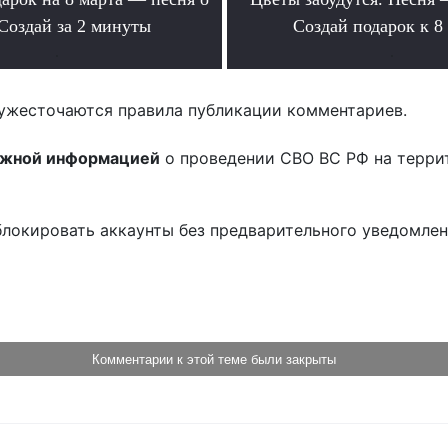
Создай за 2 минуты
Создай подарок к 8
.
.
ужесточаются правила публикации комментариев.
ожной информацией
о проведении СВО ВС РФ на терри
блокировать аккаунты без предварительного уведомле
!
Комментарии к этой теме были закрыты