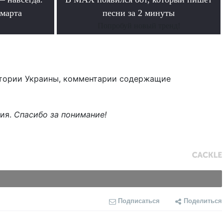
 марта
песни за 2 минуты
Попробуй новый тренд!
тории Украины, комментарии содержащие
ния.
Спасибо за понимание!
Подписаться
Поделиться