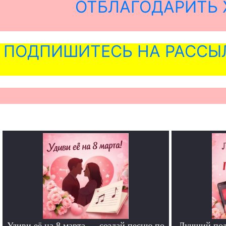
ОТБЛАГОДАРИТЬ 
ПОДПИШИТЕСЬ НА РАССЫ
Удиви её на 8 марта — создай песню по
Лучший под