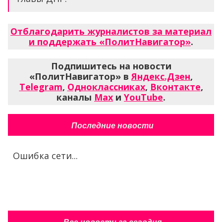
Отблагодарить журналистов за материал
и поддержать «ПолитНавигатор»
.
Подпишитесь на новости
«ПолитНавигатор» в
Яндекс.Дзен
,
Telegram
,
Одноклассниках
,
Вконтакте
,
каналы
Max
и
YouTube
.
Последние новости
Ошибка сети...