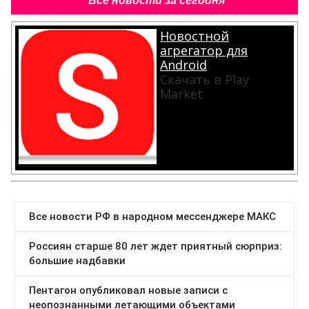
Все новости за сегодня
Новостной
агрегатор для
Android
Скачать в Play
Market