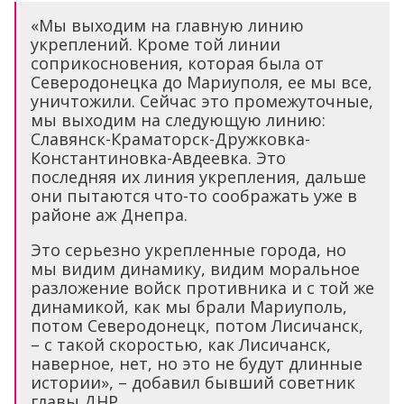
«Мы выходим на главную линию
укреплений. Кроме той линии
соприкосновения, которая была от
Северодонецка до Мариуполя, ее мы все,
уничтожили. Сейчас это промежуточные,
мы выходим на следующую линию:
Славянск-Краматорск-Дружковка-
Константиновка-Авдеевка. Это
последняя их линия укрепления, дальше
они пытаются что-то соображать уже в
районе аж Днепра.
Это серьезно укрепленные города, но
мы видим динамику, видим моральное
разложение войск противника и с той же
динамикой, как мы брали Мариуполь,
потом Северодонецк, потом Лисичанск,
– с такой скоростью, как Лисичанск,
наверное, нет, но это не будут длинные
истории», – добавил бывший советник
главы ДНР.