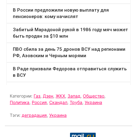
Категории:
Газ
,
Дзен
,
ЖКХ
,
Запад
,
Общество
,
Политика
,
Россия
,
Скандал
,
Труба
,
Украина
Тэги:
деградация
,
Украина