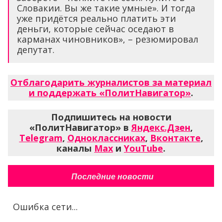
Словакии. Вы же такие умные». И тогда
уже придётся реально платить эти
деньги, которые сейчас оседают в
карманах чиновников», – резюмировал
депутат.
Отблагодарить журналистов за материал
и поддержать «ПолитНавигатор»
.
Подпишитесь на новости
«ПолитНавигатор» в
Яндекс.Дзен
,
Telegram
,
Одноклассниках
,
Вконтакте
,
каналы
Max
и
YouTube
.
Последние новости
Ошибка сети...