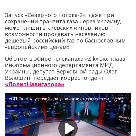
Запуск «Северного потока-2», даже при
сохранении транзита газа через Украину,
может лишить киевских чиновников
возможности продавать населению
дешёвый российский газ по баснословным
«европейским» ценам».
Об этом в эфире телеканала «Zik» экс-глава
информационного департамента МИД
Украины, депутат Верховной рады Олег
Волошин, передает корреспондент
«ПолитНавигатора»
.