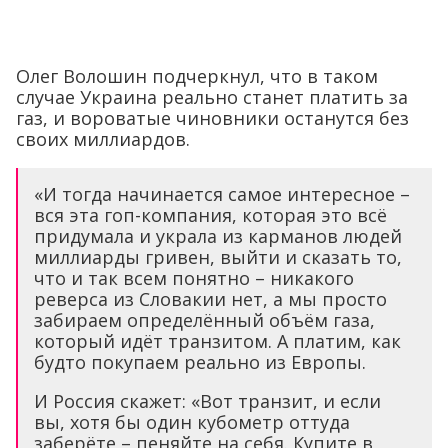
Олег Волошин подчеркнул, что в таком
случае Украина реально станет платить за
газ, и вороватые чиновники останутся без
своих миллиардов.
«И тогда начинается самое интересное –
вся эта гоп-компания, которая это всё
придумала и украла из карманов людей
миллиарды гривен, выйти и сказать то,
что и так всем понятно – никакого
реверса из Словакии нет, а мы просто
забираем определённый объём газа,
который идёт транзитом. А платим, как
будто покупаем реально из Европы.
И Россия скажет: «Вот транзит, и если
вы, хотя бы один кубометр оттуда
заберёте – пеняйте на себя. Купите в