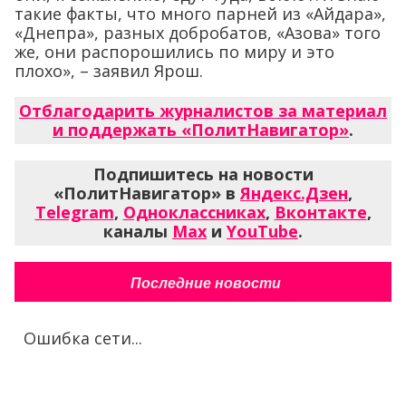
такие факты, что много парней из «Айдара»,
«Днепра», разных добробатов, «Азова» того
же, они распорошились по миру и это
плохо», – заявил Ярош.
Отблагодарить журналистов за материал
и поддержать «ПолитНавигатор»
.
Подпишитесь на новости
«ПолитНавигатор» в
Яндекс.Дзен
,
Telegram
,
Одноклассниках
,
Вконтакте
,
каналы
Max
и
YouTube
.
Последние новости
Ошибка сети...