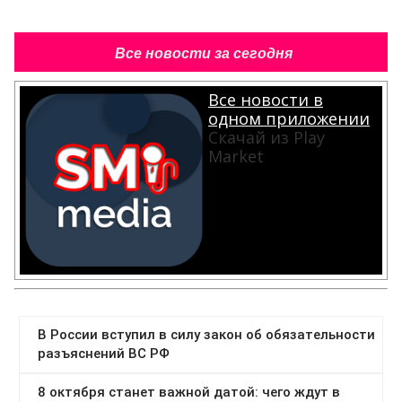
Все новости за сегодня
Все новости в
одном приложении
Скачай из Play
Market