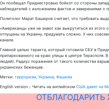
Он пообещал Приднестровью бойкот со стороны запад
наблюдателей с изложением фактов и заверениями о п
Политолог Марат Баширов считает, что требовать выд
«Американцы уже не знают как выкрутиться из этого с
отпущены на Украину, придумать сложно. У них совсем
канале.
Главной целью теракта, который готовила СБУ в Прид
припаркованного на краю улицы в центре Тирасполя. В
людей). Радиус поражения от такого количества взрыв
украинских беженцев.
Метки:
терроризм
,
Украина
,
Фашизм
English version :: Читать на английском
США давят на Мо
ОТБЛАГОДАРИТЬ 