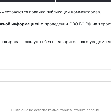
ужесточаются правила публикации комментариев.
ожной информацией
о проведении СВО ВС РФ на терри
блокировать аккаунты без предварительного уведомле
!
Никто ещё не оставил комментариев, станьте первым.