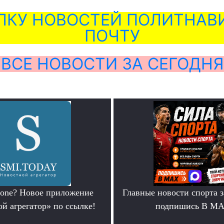
ЛКУ НОВОСТЕЙ ПОЛИТНАВИ
ПОЧТУ
ВСЕ НОВОСТИ ЗА СЕГОДНЯ
hone? Новое приложение
Главные новости спорта 
й агрегатор» по ссылке!
подпишись В М
.
.