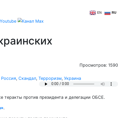
EN
RU
краинских
Просмотров: 1590
,
Россия
,
Скандал
,
Терроризм
,
Украина
е теракты против президента и делегации ОБСЕ.
а»
.