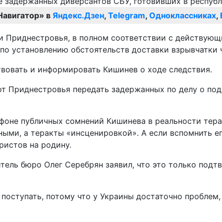
Навигатор» в
Яндекс.Дзен
,
Telegram
,
Одноклассниках
,
ии Приднестровья, в полном соответствии с действую
а по установлению обстоятельств доставки взрывчатки 
вовать и информировать Кишинев о ходе следствия.
т Приднестровья передать задержанных по делу о под
 фоне публичных сомнений Кишинева в реальности тера
ными, а теракты «инсценировкой». А если вспомнить е
ристов на родину.
тель бюро Олег Серебрян заявил, что это только подт
 поступать, потому что у Украины достаточно проблем