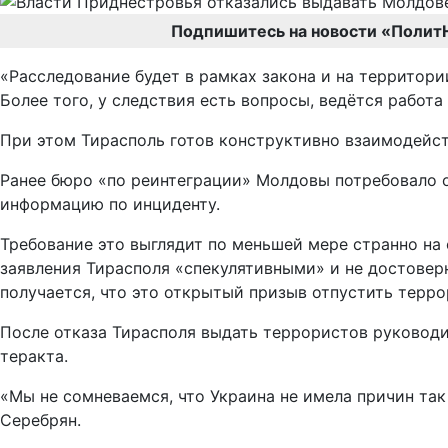
Подпишитесь на новости «Полит
«Расследование будет в рамках закона и на территор
Более того, у следствия есть вопросы, ведётся работ
При этом Тирасполь готов конструктивно взаимодейст
Ранее бюро «по реинтеграции» Молдовы потребовало о
информацию по инциденту.
Требование это выглядит по меньшей мере странно на
заявления Тирасполя «спекулятивными» и не достовер
получается, что это открытый призыв отпустить терро
После отказа Тирасполя выдать террористов руководи
теракта.
«Мы не сомневаемся, что Украина не имела причин так
Серебрян.