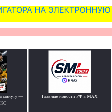
ГАТОРА НА ЭЛЕКТРОННУЮ
за минуту —
Главные новости РФ в MAX
АКС
.