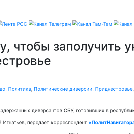
, чтобы заполучить у
естровье
во
,
Политика
,
Политические диверсии
,
Приднестровье
адержанных диверсантов СБУ, готовивших в республик
й Игнатьев, передает корреспондент
«ПолитНавигатор