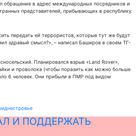
ил обращение в адрес международных посредников и
транных представителей, прибывающих в республику.
сить передать ей террористов, которые тут же будут
ил здравый смысл?», – написал Баширов в своем ТГ-
сносельский. Планировался взрыв «Land Rover»,
айки и проволока (чтобы поразить как можно больше
ыло 6 человек. Они прибыли в ПМР под видом
риднестровье
АЛ И ПОДДЕРЖАТЬ