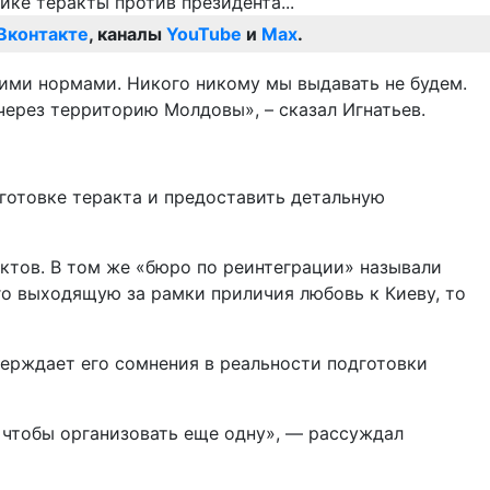
Вконтакте
, каналы
YouTube
и
Max
.
щими нормами. Никого никому мы выдавать не будем.
через территорию Молдовы», – сказал Игнатьев.
готовке теракта и предоставить детальную
ктов. В том же «бюро по реинтеграции» называли
го выходящую за рамки приличия любовь к Киеву, то
верждает его сомнения в реальности подготовки
, чтобы организовать еще одну», — рассуждал