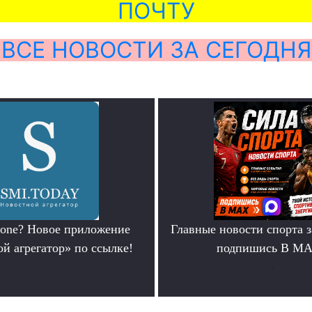
ПОЧТУ
ВСЕ НОВОСТИ ЗА СЕГОДНЯ
hone? Новое приложение
Главные новости спорта 
й агрегатор» по ссылке!
подпишись В М
.
.