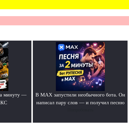
за минуту —
В MAX запустили необычного бота. Он
АКС
написал пару слов — и получил песню
Попробовать