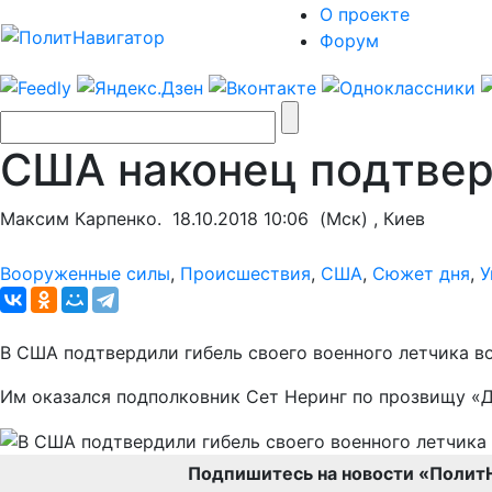
О проекте
Форум
США наконец подтверд
Максим Карпенко.
18.10.2018 10:06
(Мск) , Киев
Вооруженные силы
,
Происшествия
,
США
,
Сюжет дня
,
У
В США подтвердили гибель своего военного летчика в
Им оказался подполковник Сет Неринг по прозвищу «
Подпишитесь на новости «Полит