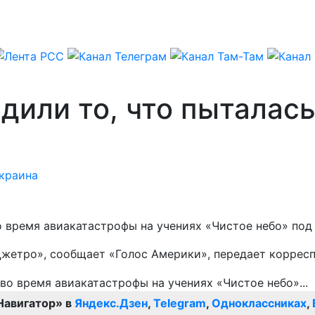
или то, что пыталась
краина
о время авиакатастрофы на учениях «Чистое небо» под
Джетро», сообщает «Голос Америки», передает коррес
Навигатор» в
Яндекс.Дзен
,
Telegram
,
Одноклассниках
,