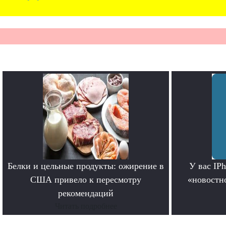
Белки и цельные продукты: ожирение в
У вас IP
США привело к пересмотру
«новостно
рекомендаций
Читать подробнее