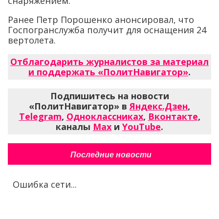
снаряжением.
Ранее Петр Порошенко анонсировал, что
Госпогранслужба получит для оснащения 24
вертолета.
Отблагодарить журналистов за материал
и поддержать «ПолитНавигатор»
.
Подпишитесь на новости
«ПолитНавигатор» в
Яндекс.Дзен
,
Telegram
,
Одноклассниках
,
Вконтакте
,
каналы
Max
и
YouTube
.
Последние новости
Ошибка сети...