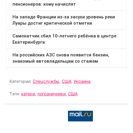
Категории:
Спецслужбы
,
США
,
Украина
Тэги:
катера
,
пограничники
,
США