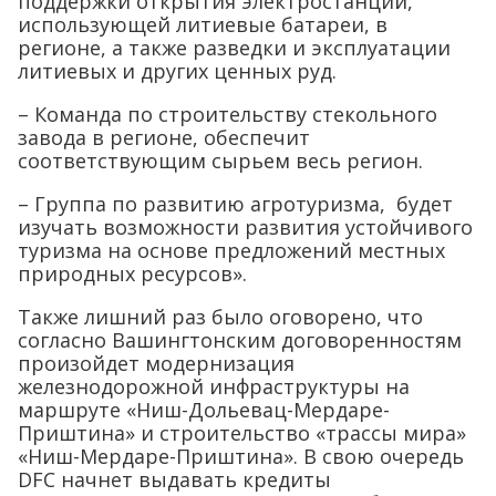
поддержки открытия электростанций,
использующей литиевые батареи, в
регионе, а также разведки и эксплуатации
литиевых и других ценных руд.
– Команда по строительству стекольного
завода в регионе, обеспечит
соответствующим сырьем весь регион.
– Группа по развитию агротуризма, будет
изучать возможности развития устойчивого
туризма на основе предложений местных
природных ресурсов».
Также лишний раз было оговорено, что
согласно Вашингтонским договоренностям
произойдет модернизация
железнодорожной инфраструктуры на
маршруте «Ниш-Дольевац-Мердаре-
Приштина» и строительство «трассы мира»
«Ниш-Мердаре-Приштина». В свою очередь
DFC начнет выдавать кредиты