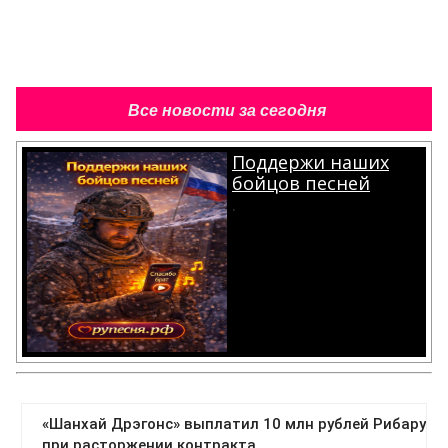
Все новости за сегодня
Поддержи наших
бойцов песней
.