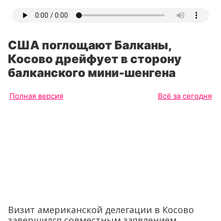
США поглощают Балканы,
Косово дрейфует в сторону
балканского мини-шенгена
Полная версия
Всё за сегодня
Визит американской делегации в Косово
завершился совместным заявлением