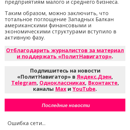
предприятиям малого и среднего бизнеса.
Таким образом, можно заключить, что
тотальное поглощение Западных Балкан
американскими финансовыми и
экономическими структурами вступило в
активную фазу.
Отблагодарить журналистов за материал
и поддержать «ПолитНавигатор»
.
Подпишитесь на новости
«ПолитНавигатор» в
Яндекс.Дзен
,
Telegram
,
Одноклассниках
,
Вконтакте
,
каналы
Max
и
YouTube
.
Последние новости
Ошибка сети...