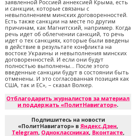
заявленной Россией аннексией Крыма, есть
и санкции, которые связаны с
невыполнением минских договоренностей.
Есть также санкции на месте по другим
причинам, как Магнитский, например. Когда
речь идет об облегчении санкций, то речь
идет о тех санкциях, которые были введены
в действие в результате конфликта на
востоке Украины и невыполнения минских
договоренностей. И если они будут
полностью выполнены… После этого
введенные санкции будут в состоянии быть
отменены. И это согласованная позиция как
США, так и ЕС», – сказал Волкер.
Отблагодарить журналистов за материал
и поддержать «ПолитНавигатор»
.
Подпишитесь на новости
«ПолитНавигатор» в
Яндекс.Дзен
,
Telegram
,
Одноклассниках
,
Вконтакте
,