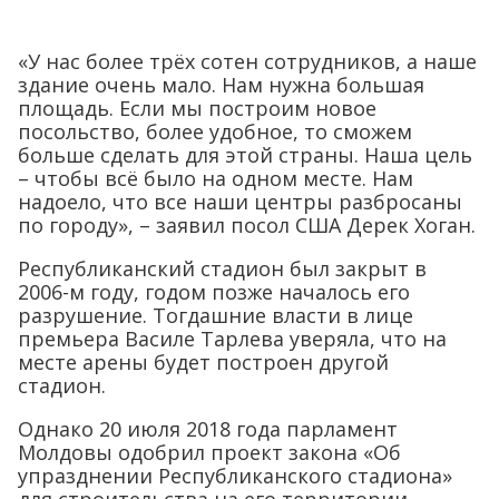
«У нас более трёх сотен сотрудников, а наше
здание очень мало. Нам нужна большая
площадь. Если мы построим новое
посольство, более удобное, то сможем
больше сделать для этой страны. Наша цель
– чтобы всё было на одном месте. Нам
надоело, что все наши центры разбросаны
по городу», – заявил посол США Дерек Хоган.
Республиканский стадион был закрыт в
2006-м году, годом позже началось его
разрушение. Тогдашние власти в лице
премьера Василе Тарлева уверяла, что на
месте арены будет построен другой
стадион.
Однако 20 июля 2018 года парламент
Молдовы одобрил проект закона «Об
упразднении Республиканского стадиона»
для строительства на его территории