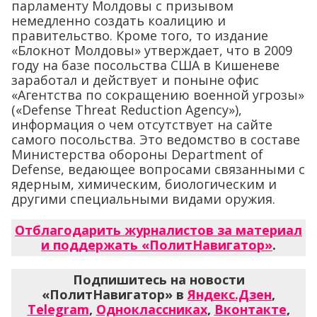
парламенту Молдовы с призывом
немедленно создать коалицию и
правительство. Кроме того, то издание
«Блокнот Молдовы» утверждает, что в 2009
году на базе посольства США в Кишеневе
заработал и действует и поныне офис
«Агентства по сокращению военной угрозы»
(«Defense Threat Reduction Agency»),
информация о чем отсутствует на сайте
самого посольства. Это ведомство в составе
Министерства обороны Department of
Defense, ведающее вопросами связанными с
ядерным, химическим, биологическим и
другими специальными видами оружия.
Отблагодарить журналистов за материал
и поддержать «ПолитНавигатор»
.
Подпишитесь на новости
«ПолитНавигатор» в
Яндекс.Дзен
,
Telegram
,
Одноклассниках
,
Вконтакте
,