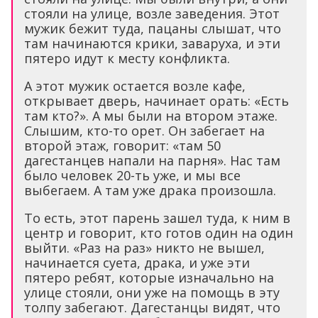
стояли на улице, возле заведения. Этот
мужик бежит туда, пацаны слышат, что
там начинаются крики, заваруха, и эти
пятеро идут к месту конфликта.
А этот мужик остается возле кафе,
открывает дверь, начинает орать: «Есть
там кто?». А мы были на втором этаже.
Слышим, кто-то орет. Он забегает на
второй этаж, говорит: «там 50
дагестанцев напали на парня». Нас там
было человек 20-ть уже, и мы все
выбегаем. А там уже драка произошла.
То есть, этот парень зашел туда, к ним в
центр и говорит, кто готов один на один
выйти. «Раз на раз» никто не вышел,
начинается суета, драка, и уже эти
пятеро ребят, которые изначально на
улице стояли, они уже на помощь в эту
толпу забегают. Дагестанцы видят, что