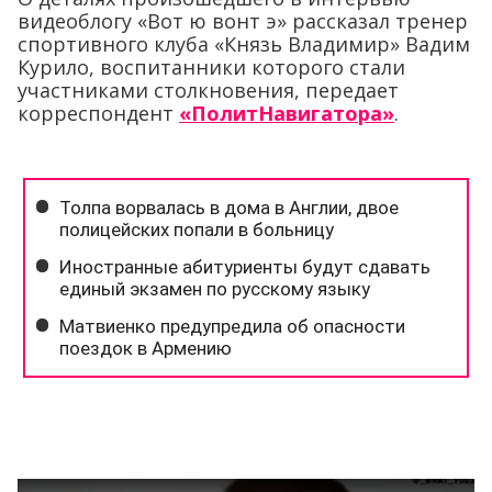
видеоблогу «Вот ю вонт э» рассказал тренер
спортивного клуба «Князь Владимир» Вадим
Курило, воспитанники которого стали
участниками столкновения, передает
корреспондент
«ПолитНавигатора»
.