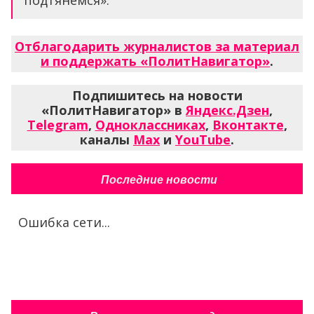
подтянемся».
Отблагодарить журналистов за материал
и поддержать «ПолитНавигатор»
.
Подпишитесь на новости
«ПолитНавигатор» в
Яндекс.Дзен
,
Telegram
,
Одноклассниках
,
Вконтакте
,
каналы
Max
и
YouTube
.
Последние новости
Ошибка сети...