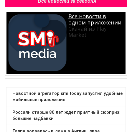
Все новости за сегодня
Все новости в
одном приложении
Скачай из Play
Market