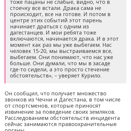
тоже пацаны не слабые, видно, что в
стоечку все встали. Драка сама не
происходит, все на готове. И потом в
центре этих событий этот парень
начинает драться с одним из
дагестанцев. И мои ребята тоже
включаются, начинается драка. И в этот
момент как раз мы уже выбегаем. Нас
человек 15-20, мы выстраиваемся все,
выбегаем. Они понимают, что нас уже
больше. Они думали, что мы в засаде
где-то сидели, а это просто стечение
обстоятельств», – уверяет Курило.
Он сообщил, что получает множество
звонков из Чечни и Дагестана, в том числе
от спортсменов, которые приносят
извинение за поведение своих земляков.
Расследованием обстоятельств инцидента
сейчас занимаются правоохранительные
органы.