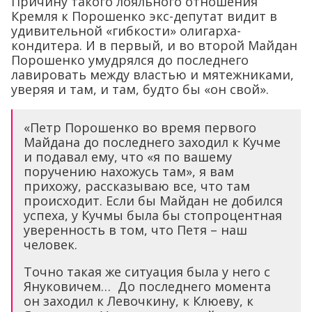
Причину такого лояльного отношения
Кремля к Порошенко экс-депутат видит в
удивительной «гибкости» олигарха-
кондитера. И в первый, и во второй Майдан
Порошенко умудрялся до последнего
лавировать между властью и мятежниками,
уверяя и там, и там, будто бы «он свой».
«Петр Порошенко во время первого
Майдана до последнего заходил к Кучме
и подавал ему, что «я по вашему
поручению нахожусь там», я вам
прихожу, рассказываю все, что там
происходит. Если бы Майдан не добился
успеха, у Кучмы была бы стопроцентная
уверенность в том, что Петя – наш
человек.
Точно такая же ситуация была у него с
Януковичем… До последнего момента
он заходил к Левочкину, к Клюеву, к