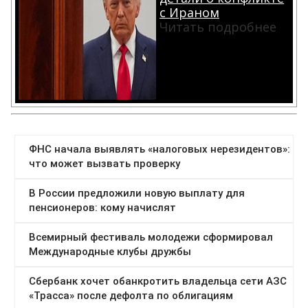
с Ираном
Читать подробнее