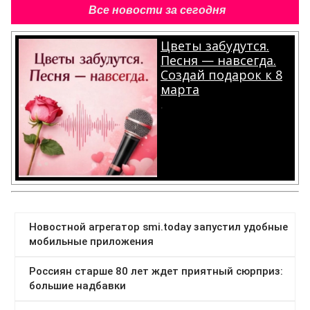
Все новости за сегодня
Цветы забудутся.
Песня — навсегда.
Создай подарок к 8
марта
.