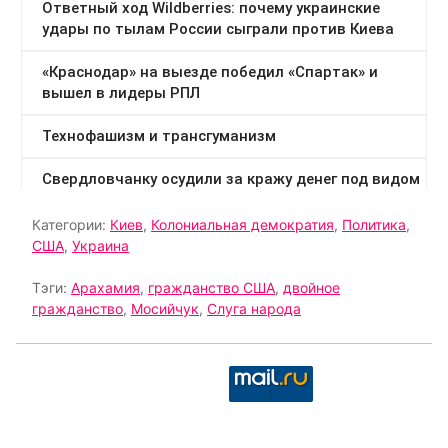
Категории:
Киев
,
Колониальная демократия
,
Политика
,
США
,
Украина
Тэги:
Арахамия
,
гражданство США
,
двойное
гражданство
,
Мосийчук
,
Слуга народа