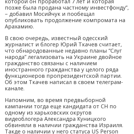
которой он проработал 7 лет и которая
позже была продана частному инвестфонду”,
– добавил Мосийчук и пообещал
опубликовать продолжение компромата на
Арахамию.
В свою очередь, известный одесский
журналист и блогер Юрий Ткачев считает,
что обнародованные недавно планы “Слуг
народа” легализовать на Украине двойное
гражданство связаны с наличием
иностранного гражданства у целого ряда
функционеров пропрезидентской партии.
Об этом Ткачев написал в своем телеграм-
канале.
Напомним, во время предвыборной
кампании тогда еще кандидата от СН по
одному из харьковских округов
видеоблогера Александра Куницкого
обвиняли в наличии гражданства Израиля.
Такде о наличии у него статуса US Person