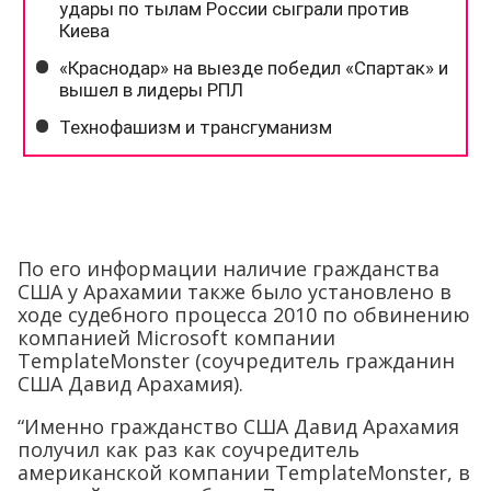
По его информации наличие гражданства
США у Арахамии также было установлено в
ходе судебного процесса 2010 по обвинению
компанией Microsoft компании
TemplateMonster (соучредитель гражданин
США Давид Арахамия).
“Именно гражданство США Давид Арахамия
получил как раз как соучредитель
американской компании TemplateMonster, в