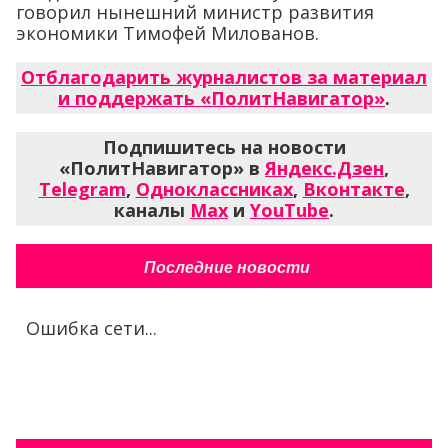
говорил нынешний министр развития
экономики Тимофей Милованов.
Отблагодарить журналистов за материал
и поддержать «ПолитНавигатор»
.
Подпишитесь на новости
«ПолитНавигатор» в
Яндекс.Дзен
,
Telegram
,
Одноклассниках
,
Вконтакте
,
каналы
Max
и
YouTube
.
Последние новости
Ошибка сети...