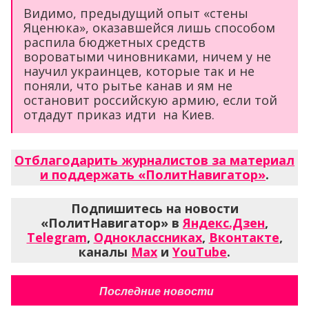
Видимо, предыдущий опыт «стены
Яценюка», оказавшейся лишь способом
распила бюджетных средств
вороватыми чиновниками, ничем у не
научил украинцев, которые так и не
поняли, что рытье канав и ям не
остановит российскую армию, если той
отдадут приказ идти на Киев.
Отблагодарить журналистов за материал
и поддержать «ПолитНавигатор»
.
Подпишитесь на новости
«ПолитНавигатор» в
Яндекс.Дзен
,
Telegram
,
Одноклассниках
,
Вконтакте
,
каналы
Max
и
YouTube
.
Последние новости