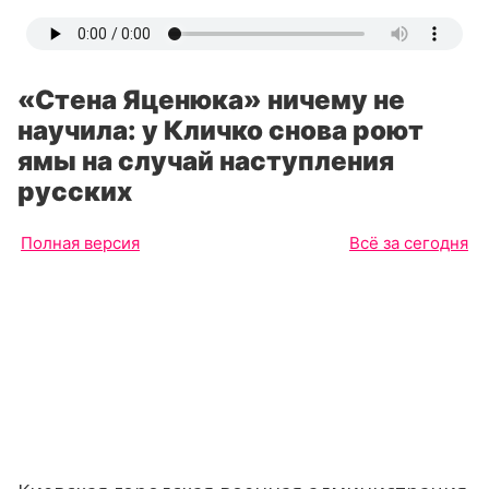
«Стена Яценюка» ничему не
научила: у Кличко снова роют
ямы на случай наступления
русских
Полная версия
Всё за сегодня