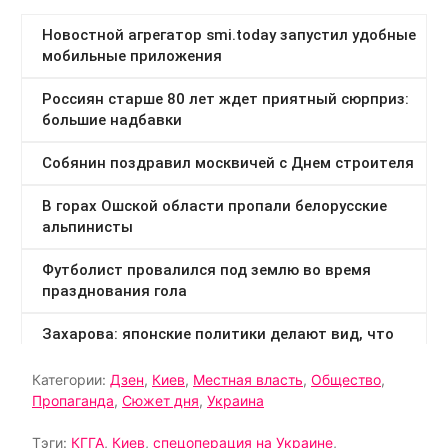
Категории:
Дзен
,
Киев
,
Местная власть
,
Общество
,
Пропаганда
,
Сюжет дня
,
Украина
Тэги:
КГГА
,
Киев
,
спецоперация на Украине
,