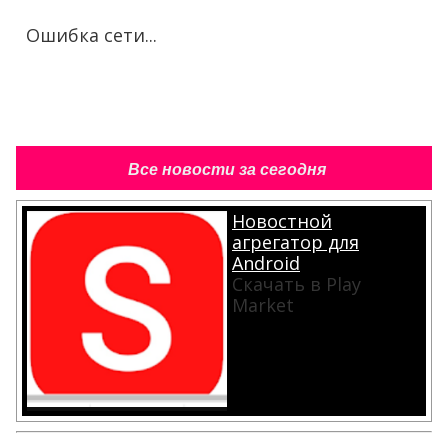
Ошибка сети...
Все новости за сегодня
Новостной
агрегатор для
Android
Скачать в Play
Market