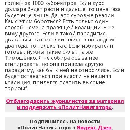
гривен за 1000 кубометров. Если курс
доллара будет расти и дальше, то цена газа
будет еще выше. Да, это суровые реалии.
Как с этим бороться? Есть только один
способ – смена правящей коалиции. Я не
вижу другого. Если в такой парадигме
двигаться, как мы двигались в последние
два года, то только так. Если избиратели
готовы, нужны такие силы. Та же
Тимошенко. Я не собираюсь за нее
агитировать, но она привела другую
парадигму, как бы к ней не относились. Если
будет оставаться при власти нынешняя
коалиция, придется платить высокие
тарифы”.
Отблагодарить журналистов за материал
и поддержать «ПолитНавигатор»
.
Подпишитесь на новости
«ПолитНавигатор» в
Яндекс.Дзен
,