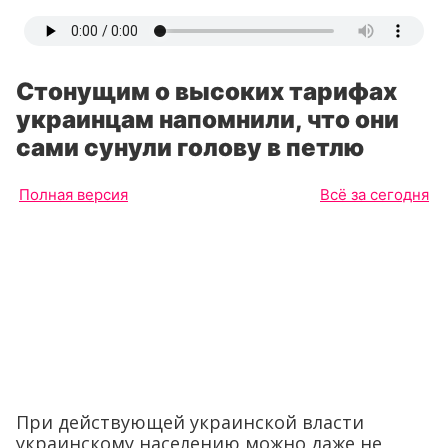
Стонущим о высоких тарифах
украинцам напомнили, что они
сами сунули голову в петлю
Полная версия
Всё за сегодня
При действующей украинской власти
украинскому населению можно даже не