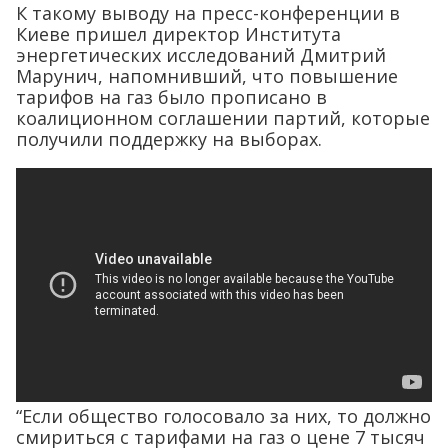
К такому выводу на пресс-конференции в
Киеве пришел директор Института
энергетических исследований Дмитрий
Марунич, напомнивший, что повышение
тарифов на газ было прописано в
коалиционном соглашении партий, которые
получили поддержку на выборах.
“Если общество голосовало за них, то должно
смириться с тарифами на газ о цене 7 тысяч