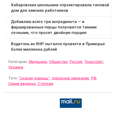
Категории:
Медицина
,
Общество
,
Россия
,
Транспорт
,
Украина
Тэги:
"скорая помощь"
,
дорожное движение
,
РФ
,
Синие ведерки
,
Стопхам