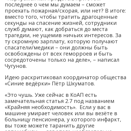
последнее о чем мы думаем – сможет
проехать пожарная/скорая, или нет? В итоге:
вместо того, чтобы тратить драгоценные
секунды на спасение жизней, сотрудники
служб думают, как добраться до места
трагедии, не ущемив ничьих интересов. За
ту скромную зарплату, которую получают
спасатели/медики – они должны быть
освобождены от всех геморроев и быть
сосредоточены только на деле», – написал
Чугунов.
Идею раскритиковал координатор общества
«Синие ведёрки» Пётр Шкуматов.
«Это чушь. Уже сейчас в КоАП есть
замечательная статья 2.7 под названием
«Крайняя необходимость». Если у вас в
машине умирает человек или вы везёте в
больницу пенсионера, у которого инфаркт,
вы тоже можете таранить другие