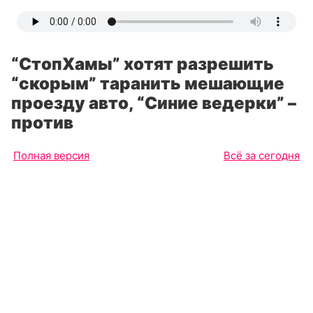
“СтопХамы” хотят разрешить
“скорым” таранить мешающие
проезду авто, “Синие ведерки” –
против
Полная версия
Всё за сегодня