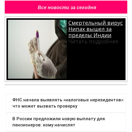
Все новости за сегодня
Смертельный вирус
Нипах вышел за
пределы Индии
Читать подробнее