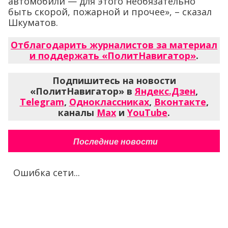
автомобили — для этого необязательно
быть скорой, пожарной и прочее», – сказал
Шкуматов.
Отблагодарить журналистов за материал
и поддержать «ПолитНавигатор»
.
Подпишитесь на новости
«ПолитНавигатор» в
Яндекс.Дзен
,
Telegram
,
Одноклассниках
,
Вконтакте
,
каналы
Max
и
YouTube
.
Последние новости
Ошибка сети...