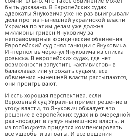
сомнительно, что такое обвинение может
быть доказано. В Европейских судах
адвокаты Януковича уже не раз выигрывали
дела против нынешней украинской власти.
Украина по этим делам уже должна
миллионы гривен Януковичу за
неправомерные юридические обвинения.
Европейский суд снял санкции с Януковича.
Интерпол вычеркнул Януковича из списка
розыска. В европейских судах, где нет
возможности запустить «активистов» в
балаклавах или угрожать судьям, все
обвинения нынешней власти рассыпаются,
они проигрывают.
И есть хорошая перспектива, если
Верховный суд Украины примет решение в
угоду власти, то Янукович обжалует это
решение в европейских судах и в очередной
раз «посадит в лужу» нынешнюю власть, и
из госбюджета придется компенсировать
все ущербы и затраты. И все решения