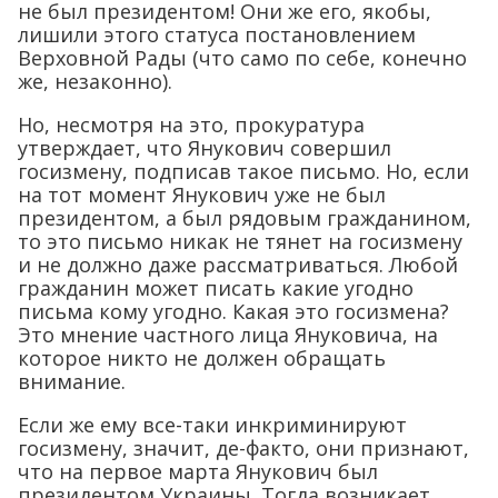
не был президентом! Они же его, якобы,
лишили этого статуса постановлением
Верховной Рады (что само по себе, конечно
же, незаконно).
Но, несмотря на это, прокуратура
утверждает, что Янукович совершил
госизмену, подписав такое письмо. Но, если
на тот момент Янукович уже не был
президентом, а был рядовым гражданином,
то это письмо никак не тянет на госизмену
и не должно даже рассматриваться. Любой
гражданин может писать какие угодно
письма кому угодно. Какая это госизмена?
Это мнение частного лица Януковича, на
которое никто не должен обращать
внимание.
Если же ему все-таки инкриминируют
госизмену, значит, де-факто, они признают,
что на первое марта Янукович был
президентом Украины. Тогда возникает