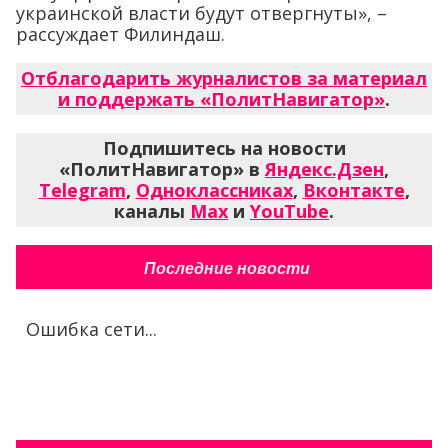
украинской власти будут отвергнуты», –
рассуждает Филиндаш.
Отблагодарить журналистов за материал
и поддержать «ПолитНавигатор»
.
Подпишитесь на новости
«ПолитНавигатор» в
Яндекс.Дзен
,
Telegram
,
Одноклассниках
,
Вконтакте
,
каналы
Max
и
YouTube
.
Последние новости
Ошибка сети...