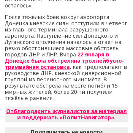
осталось».
После тяжелых боев вокруг аэропорта
Донецка киевские силы отступили в четверг
из главного терминала разрушенного
аэропорта. Наступление сил Донецкого и
Луганского ополчения началось в ответ на
резко обострившиеся массовые обстрелы
городов ДНР и ЛНР. Вчера
22 января в
Донецке была обстреляна троллейбусно-
трамвайная остановка
, как предполагают в
руководстве ДНР, киевской диверсионной
группой из переносного миномёта. В
результате обстрела на месте погибли 15
мирных жителей, более 20-ти получили
тяжёлые ранения.
Отблагодарить журналистов за материал
и поддержать «ПолитНавигатор»
.
Подпишитесь на новости