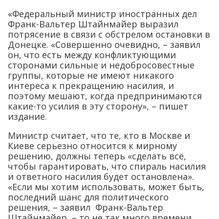
«Федеральный министр иностранных дел
Франк-Вальтер Штайнмайер выразил
потрясение в связи с обстрелом остановки в
Донецке. «Совершенно очевидно, – заявил
он, что есть между конфликтующими
сторонами сильные и недобросовестные
группы, которые не имеют никакого
интереса к прекращению насилия, и
поэтому мешают, когда предпринимаются
какие-то усилия в эту сторону», – пишет
издание.
Министр считает, что те, кто в Москве и
Киеве серьезно относится к мирному
решению, должны теперь «сделать всё,
чтобы гарантировать, что спираль насилия
и ответного насилия будет остановлена».
«Если мы хотим использовать, может быть,
последний шанс для политического
решения, – заявил Франк-Вальтер
Штайнмайер, – то не так много времени