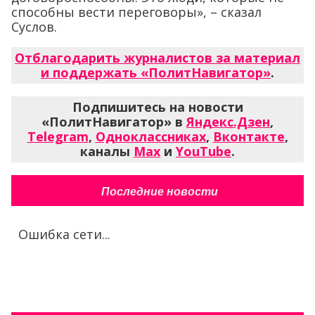
способны вести переговоры», – сказал
Суслов.
Отблагодарить журналистов за материал
и поддержать «ПолитНавигатор»
.
Подпишитесь на новости
«ПолитНавигатор» в
Яндекс.Дзен
,
Telegram
,
Одноклассниках
,
Вконтакте
,
каналы
Max
и
YouTube
.
Последние новости
Ошибка сети...