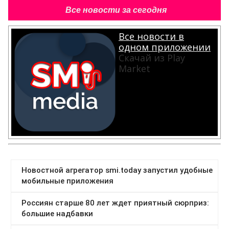
Все новости за сегодня
Все новости в
одном приложении
Скачай из Play
Market