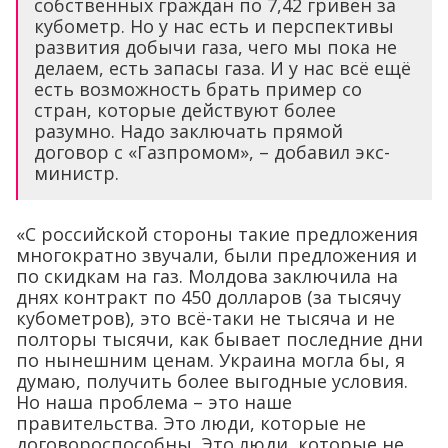
собственных граждан по 7,42 гривен за
кубометр. Но у нас есть и перспективы
развития добычи газа, чего мы пока не
делаем, есть запасы газа. И у нас всё ещё
есть возможность брать пример со
стран, которые действуют более
разумно. Надо заключать прямой
договор с «Газпромом», – добавил экс-
министр.
«С российской стороны такие предложения
многократно звучали, были предложения и
по скидкам на газ. Молдова заключила на
днях контракт по 450 долларов (за тысячу
кубометров), это всё-таки не тысяча и не
полторы тысячи, как бывает последние дни
по нынешним ценам. Украина могла бы, я
думаю, получить более выгодные условия.
Но наша проблема – это наше
правительства. Это люди, которые не
договороспособны. Это люди, которые не