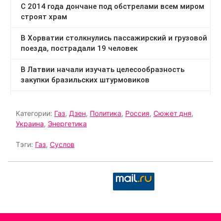
Категории:
Газ
,
Дзен
,
Политика
,
Россия
,
Сюжет дня
,
Украина
,
Энергетика
Тэги:
Газ
,
Суслов