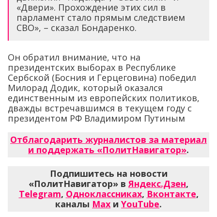
«Двери». Прохождение этих сил в
парламент стало прямым следствием
СВО», – сказал Бондаренко.
Он обратил внимание, что на
президентских выборах в Республике
Сербской (Босния и Герцеговина) победил
Милорад Додик, который оказался
единственным из европейских политиков,
дважды встречавшимся в текущем году с
президентом РФ Владимиром Путиным
Отблагодарить журналистов за материал
и поддержать «ПолитНавигатор»
.
Подпишитесь на новости
«ПолитНавигатор» в
Яндекс.Дзен
,
Telegram
,
Одноклассниках
,
Вконтакте
,
каналы
Max
и
YouTube
.