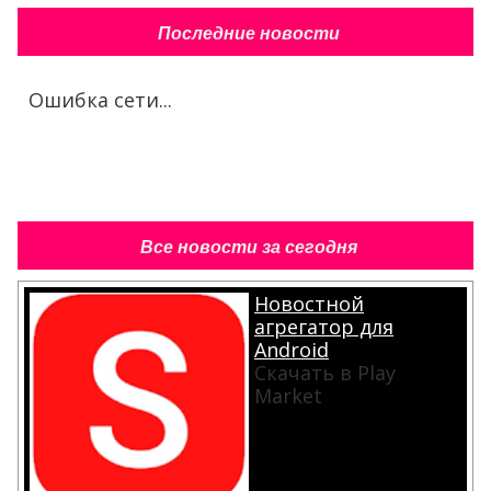
Последние новости
Ошибка сети...
Все новости за сегодня
Новостной
агрегатор для
Android
Скачать в Play
Market