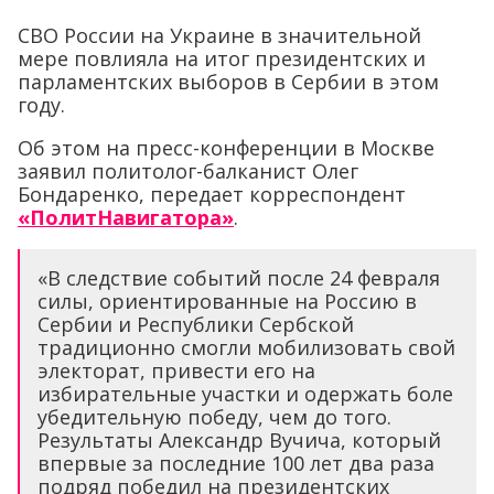
СВО России на Украине в значительной
мере повлияла на итог президентских и
парламентских выборов в Сербии в этом
году.
Об этом на пресс-конференции в Москве
заявил политолог-балканист Олег
Бондаренко, передает корреспондент
«ПолитНавигатора»
.
«В следствие событий после 24 февраля
силы, ориентированные на Россию в
Сербии и Республики Сербской
традиционно смогли мобилизовать свой
электорат, привести его на
избирательные участки и одержать боле
убедительную победу, чем до того.
Результаты Александр Вучича, который
впервые за последние 100 лет два раза
подряд победил на президентских