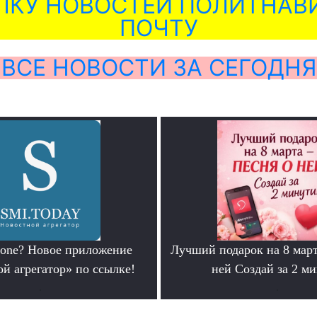
ЛКУ НОВОСТЕЙ ПОЛИТНАВИ
ПОЧТУ
ВСЕ НОВОСТИ ЗА СЕГОДНЯ
hone? Новое приложение
Лучший подарок на 8 мар
й агрегатор» по ссылке!
ней Создай за 2 м
.
.