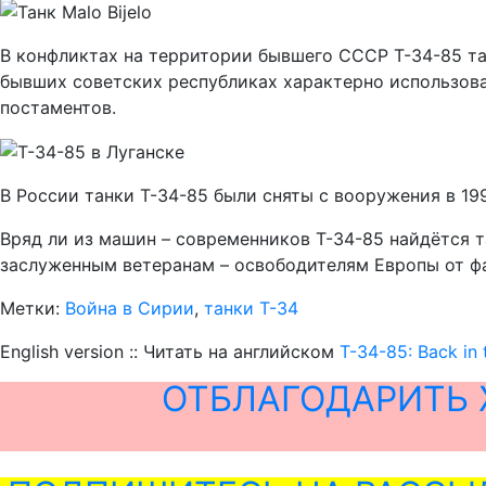
В конфликтах на территории бывшего СССР Т-34-85 так
бывших советских республиках характерно использов
постаментов.
В России танки Т-34-85 были сняты с вооружения в 199
Вряд ли из машин – современников Т-34-85 найдётся т
заслуженным ветеранам – освободителям Европы от ф
Метки:
Война в Сирии
,
танки Т-34
English version :: Читать на английском
Т-34-85: Back in 
ОТБЛАГОДАРИТЬ 