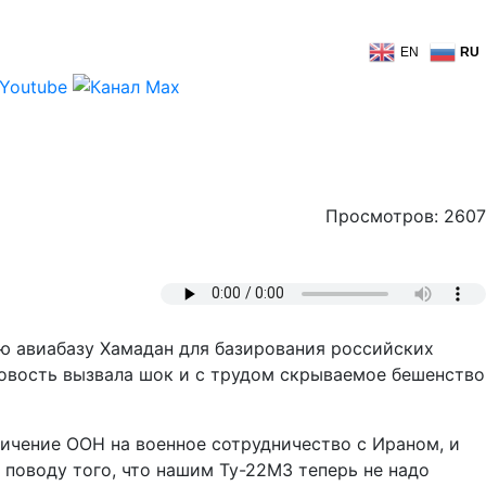
EN
RU
Просмотров: 2607
ю авиабазу Хамадан для базирования российских
овость вызвала шок и с трудом скрываемое бешенство
ничение ООН на военное сотрудничество с Ираном, и
поводу того, что нашим Ту-22М3 теперь не надо