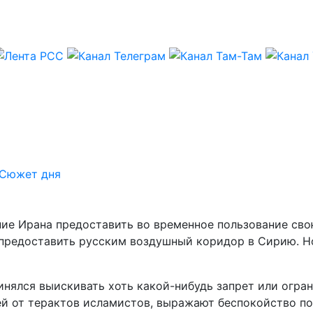
Сюжет дня
е Ирана предоставить во временное пользование сво
 предоставить русским воздушный коридор в Сирию. Н
инялся выискивать хоть какой-нибудь запрет или огра
й от терактов исламистов, выражают беспокойство по 