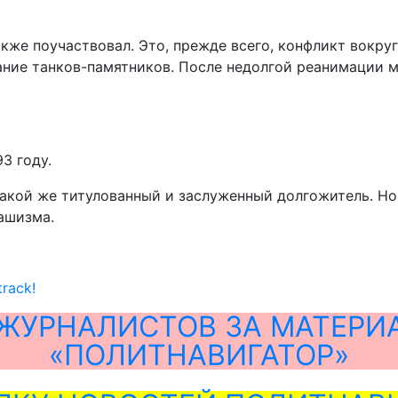
же поучаствовал. Это, прежде всего, конфликт вокруг
ание танков-памятников. После недолгой реанимации 
3 году.
акой же титулованный и заслуженный долгожитель. Но 
ашизма.
track!
ЖУРНАЛИСТОВ ЗА МАТЕРИ
«ПОЛИТНАВИГАТОР»