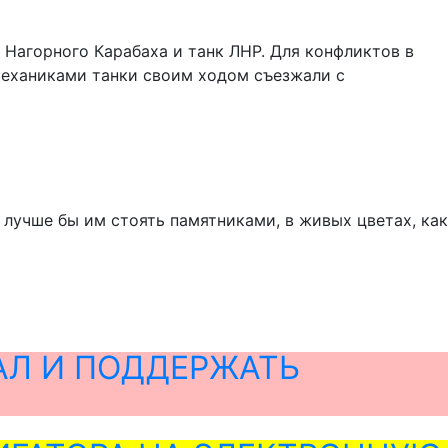
 Нагорного Карабаха и танк ЛНР. Для конфликтов в
механиками танки своим ходом съезжали с
лучше бы им стоять памятниками, в живых цветах, как
АЛ И ПОДДЕРЖАТЬ