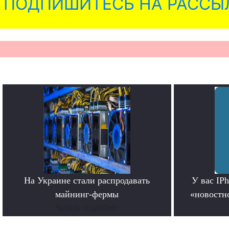
ПОДПИШИТЕСЬ НА РАССЫ
На Украине стали распродавать
У вас IP
майнинг-фермы
«новостно
Читать подробнее