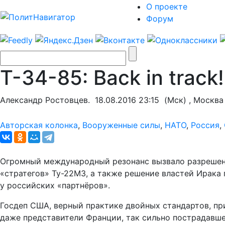
О проекте
Форум
Т-34-85: Back in track!
Александр Ростовцев.
18.08.2016 23:15
(Мск) , Москва
Авторская колонка
,
Вооруженные силы
,
НАТО
,
Россия
,
Огромный международный резонанс вызвало разрешени
«стратегов» Ту-22М3, а также решение властей Ирака
у российских «партнёров».
Госдеп США, верный практике двойных стандартов, пр
даже представители Франции, так сильно пострадавше