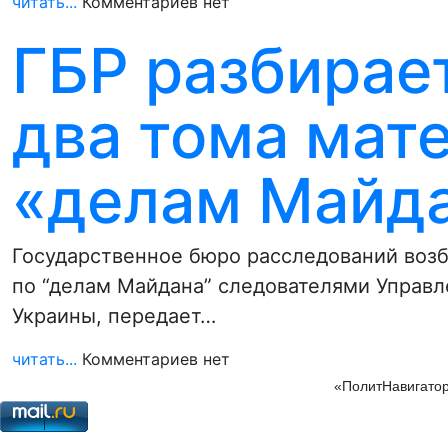
читать...
Комментариев нет
ГБР разбирает
два тома мат
«делам Майд
Государственное бюро расследований возб
по “делам Майдана” следователями Управ
Украины, передает…
читать...
Комментариев нет
«ПолитНавигатор