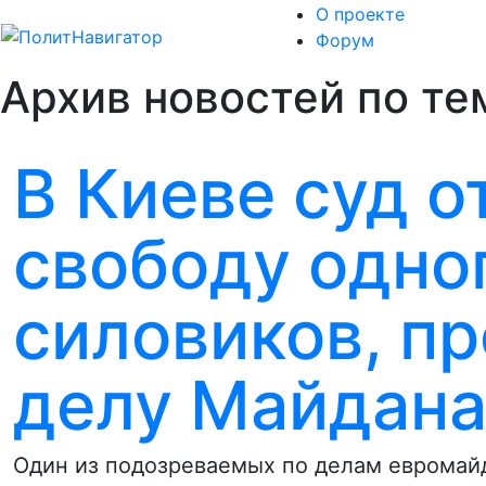
О проекте
Форум
Архив новостей по те
В Киеве суд о
свободу одног
силовиков, п
делу Майдан
Один из подозреваемых по делам евромайд