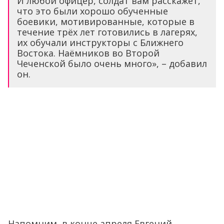
И любой офицер, солдат вам расскажет,
что это были хорошо обученные
боевики, мотивированные, которые в
течение трёх лет готовились в лагерях,
их обучали инструкторы с Ближнего
Востока. Наёмников во Второй
Чеченской было очень много», – добавил
он.
Напомним, в конце апреля Евгений