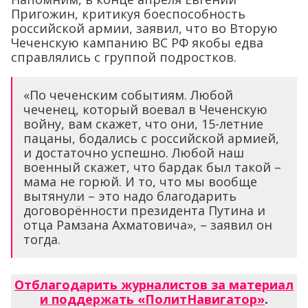
Пригожин, критикуя боеспособность
российской армии, заявил, что во Вторую
Чеченскую кампанию ВС РФ якобы едва
справлялись с группой подростков.
«По чеченским событиям. Любой
чеченец, который воевал в Чеченскую
войну, вам скажет, что они, 15-летние
пацаны, бодались с российской армией,
и достаточно успешно. Любой наш
военный скажет, что бардак был такой –
мама не горюй. И то, что мы вообще
вытянули – это надо благодарить
договорённости президента Путина и
отца Рамзана Ахматовича», – заявил он
тогда.
Отблагодарить журналистов за материал
и поддержать «ПолитНавигатор»
.