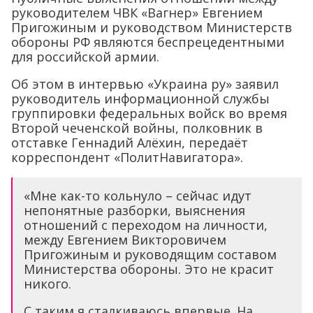
руководителем ЧВК «Вагнер» Евгением
Пригожиным и руководством Министерств
обороны РФ являются беспрецедентными
для российской армии.
Об этом в интервью «Украина ру» заявил
руководитель информационной службы
группировки федеральных войск во время
Второй чеченской войны, полковник в
отставке Геннадий Алёхин, передаёт
корреспондент «ПолитНавигатора».
«Мне как-то кольнуло – сейчас идут
непонятные разборки, выяснения
отношений с переходом на личности,
между Евгением Викторовичем
Пригожиным и руководящим составом
Министерства обороны. Это не красит
никого.
С таким я сталкиваюсь впервые. На