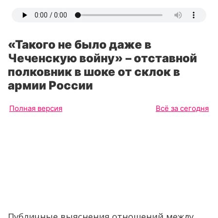
«Такого не было даже в
Чеченскую войну» – отставной
полковник в шоке от склок в
армии России
Полная версия
Всё за сегодня
Публичные выяснения отношений между