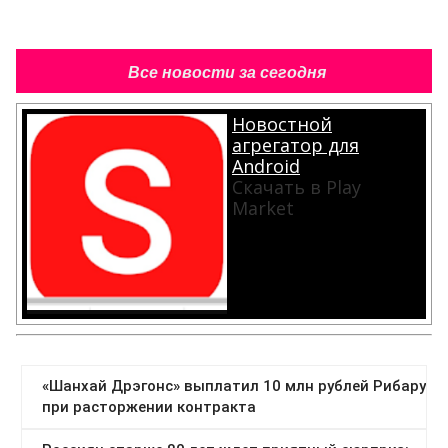
Все новости за сегодня
Новостной
агрегатор для
Android
Скачать в Play
Market