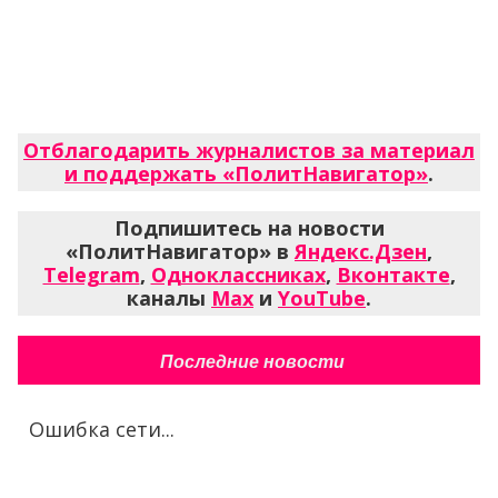
Отблагодарить журналистов за материал
и поддержать «ПолитНавигатор»
.
Подпишитесь на новости
«ПолитНавигатор» в
Яндекс.Дзен
,
Telegram
,
Одноклассниках
,
Вконтакте
,
каналы
Max
и
YouTube
.
Последние новости
Ошибка сети...