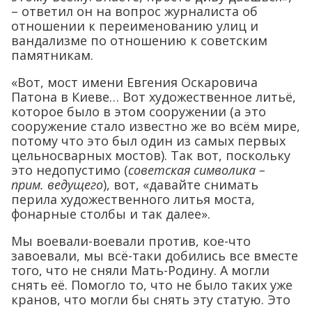
– ответил он на вопрос журналиста об
отношении к переименованию улиц и
вандализме по отношению к советским
памятникам.
«Вот, мост имени Евгения Оскаровича
Патона в Киеве… Вот художественное литьё,
которое было в этом сооружении (а это
сооружение стало известно же во всём мире,
потому что это был один из самых первых
цельносварных мостов). Так вот, поскольку
это недопустимо (
советская символика –
прим. ведущего
), вот, «давайте снимать
перила художественного литья моста,
фонарные столбы и так далее».
Мы воевали-воевали против, кое-что
завоевали, мы всё-таки добились все вместе
того, что не сняли Мать-Родину. А могли
снять её. Помогло то, что не было таких уже
кранов, что могли бы снять эту статую. Это