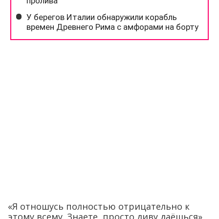
«Я отношусь полностью отрицательно к
этому всему. Знаете, просто диву даёшься»,