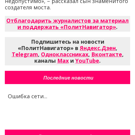
недопустимо», – рассказал сын знаменитого
создателя моста.
Отблагодарить журналистов за материал
и поддержать «ПолитНавигатор»
.
Подпишитесь на новости
«ПолитНавигатор» в
Яндекс.Дзен
,
Telegram
,
Одноклассниках
,
Вконтакте
,
каналы
Max
и
YouTube
.
Последние новости
Ошибка сети...