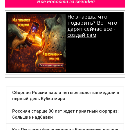
Все новости за сегодня
Не знаешь, что
подарить? Вот что
дарят сейчас все -
создай сам
.