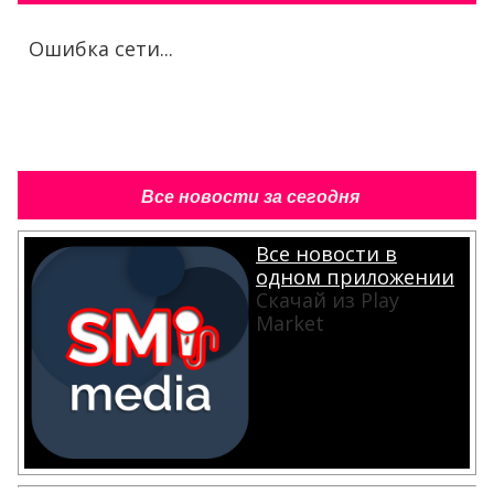
Ошибка сети...
Все новости за сегодня
Все новости в
одном приложении
Скачай из Play
Market