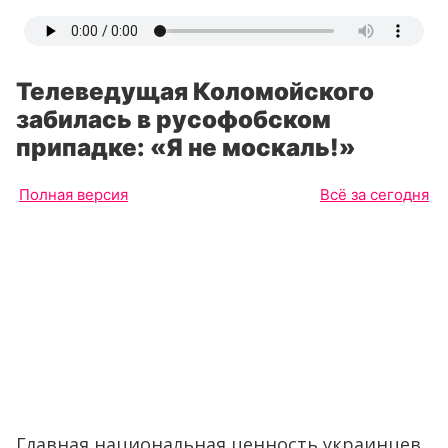
Телеведущая Коломойского
забилась в русофобском
припадке: «Я не москаль!»
Полная версия
Всё за сегодня
Главная национальная ценность украинцев