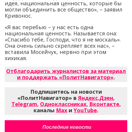
идея, национальная ценность, которые бы
могли объединить все общество», – заявил
Кривонос.
«Я вас перебью – у нас есть одна
национальная ценность. Называется она:
«Спасибо тебе, Господи, что я не москаль».
Она очень сильно скрепляет всех нас», –
вставила Мосейчук, нервно при этом
хихикая.
Отблагодарить журналистов за материал
и поддержать «ПолитНавигатор»
.
Подпишитесь на новости
«ПолитНавигатор» в
Яндекс.Дзен
,
Telegram
,
Одноклассниках
,
Вконтакте
,
каналы
Max
и
YouTube
.
Последние новости