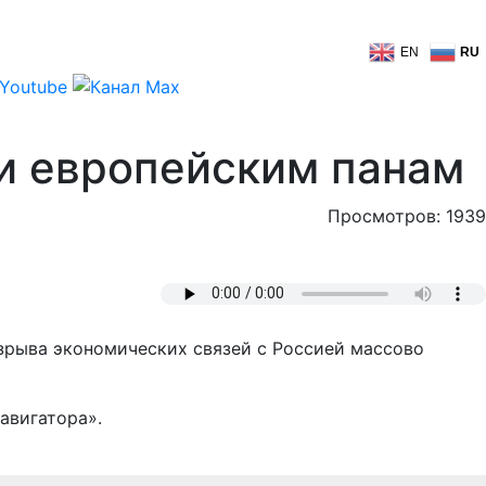
EN
RU
ки европейским панам
Просмотров: 1939
азрыва экономических связей с Россией массово
авигатора».