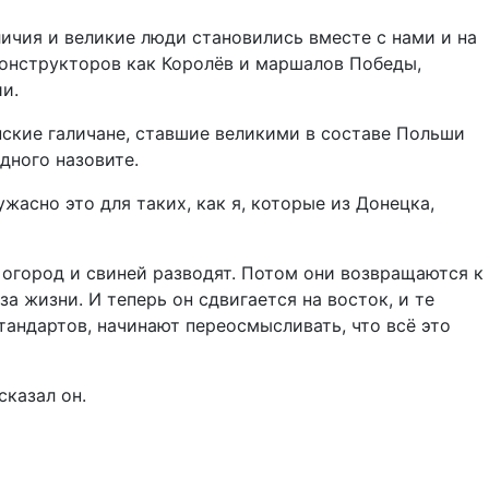
личия и великие люди становились вместе с нами и на
конструкторов как Королёв и маршалов Победы,
и.
нские галичане, ставшие великими в составе Польши
дного назовите.
жасно это для таких, как я, которые из Донецка,
 огород и свиней разводят. Потом они возвращаются к
а жизни. И теперь он сдвигается на восток, и те
тандартов, начинают переосмысливать, что всё это
сказал он.