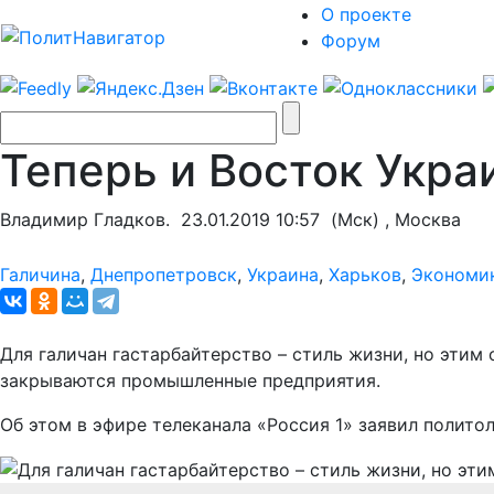
О проекте
Форум
Теперь и Восток Укр
Владимир Гладков.
23.01.2019 10:57
(Мск) , Москва
Галичина
,
Днепропетровск
,
Украина
,
Харьков
,
Экономик
Для галичан гастарбайтерство – стиль жизни, но этим
закрываются промышленные предприятия.
Об этом в эфире телеканала «Россия 1» заявил полито