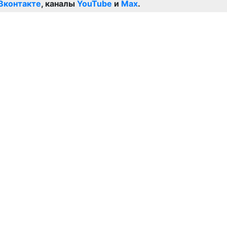
Вконтакте
, каналы
YouTube
и
Max
.