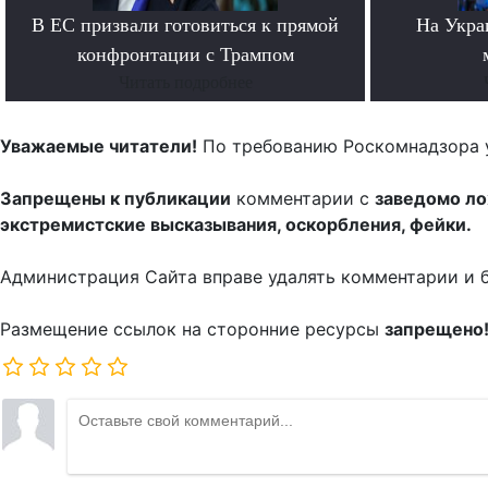
В ЕС призвали готовиться к прямой
На Укра
конфронтации с Трампом
Читать подробнее
Уважаемые читатели!
По требованию Роскомнадзора 
Запрещены к публикации
комментарии с
заведомо л
экстремистские высказывания, оскорбления, фейки.
Администрация Сайта вправе удалять комментарии и 
Размещение ссылок на сторонние ресурсы
запрещено