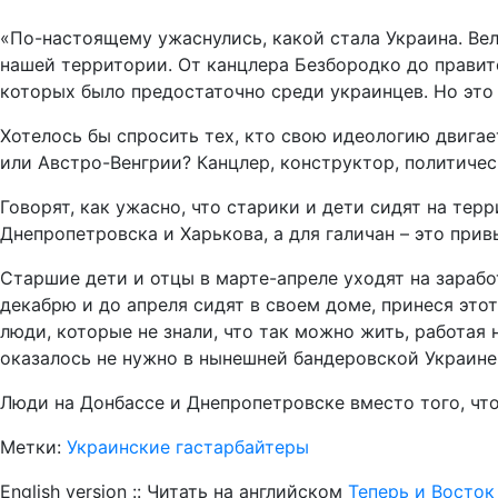
«По-настоящему ужаснулись, какой стала Украина. Вел
нашей территории. От канцлера Безбородко до прави
которых было предостаточно среди украинцев. Но это
Хотелось бы спросить тех, кто свою идеологию двига
или Австро-Венгрии? Канцлер, конструктор, политичес
Говорят, как ужасно, что старики и дети сидят на тер
Днепропетровска и Харькова, а для галичан – это при
Старшие дети и отцы в марте-апреле уходят на зараб
декабрю и до апреля сидят в своем доме, принеся этот
люди, которые не знали, что так можно жить, работая
оказалось не нужно в нынешней бандеровской Украине
Люди на Донбассе и Днепропетровске вместо того, чтоб
Метки:
Украинские гастарбайтеры
English version :: Читать на английском
Теперь и Восток