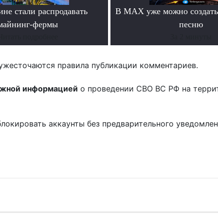
ине стали распродавать
В MAX уже можно создать
майнинг-фермы
песню
Читать подробнее
За 2 минуты
ужесточаются правила публикации комментариев.
ожной информацией
о проведении СВО ВС РФ на терри
блокировать аккаунты без предварительного уведомле
!