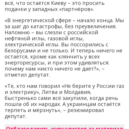
всё, что остаётся Киеву – это просить
подачки у западных «партнёров».
«В энергетической сфере – начало конца. Мы
за шаг до катастрофы, без преувеличения.
Напомню – вы слезли с российской
нефтяной иглы, газовой иглы,
электрической иглы. Вы поссорились с
белорусами и не только. И теперь ничего не
остаётся, кроме как клянчить у всех
энергоресурсы, и при этом удивляться:
почему нам никто ничего не даёт?», –
отметил депутат.
«Те, кто нам говорил «Не берите у России газ
и электрику», Литва и Молдавия,
быстренько сами всё закупили, когда речь
пошла об их народах. А украинцам остаётся
терпеть и мёрзнуть», – резюмировал
депутат.
Отблагодарить журналистов за материал