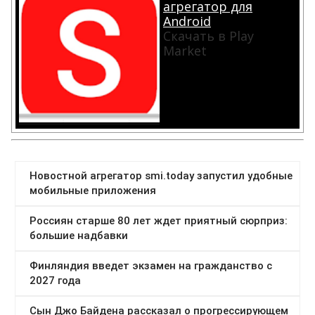
агрегатор для
Android
Скачать в Play
Market