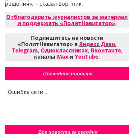
решения», – сказал Бортник.
Отблагодарить журналистов за материал
и поддержать «ПолитНавигатор»
.
Подпишитесь на новости
«ПолитНавигатор» в
Яндекс.Дзен
,
Telegram
,
Одноклассниках
,
Вконтакте
,
каналы
Max
и
YouTube
.
Последние новости
Ошибка сети...
Все новости за сегодня