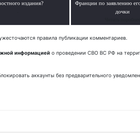
востного издания?
Франции по заявлению ег
.
дочки
Читать поробне
ужесточаются правила публикации комментариев.
ожной информацией
о проведении СВО ВС РФ на терри
блокировать аккаунты без предварительного уведомле
!