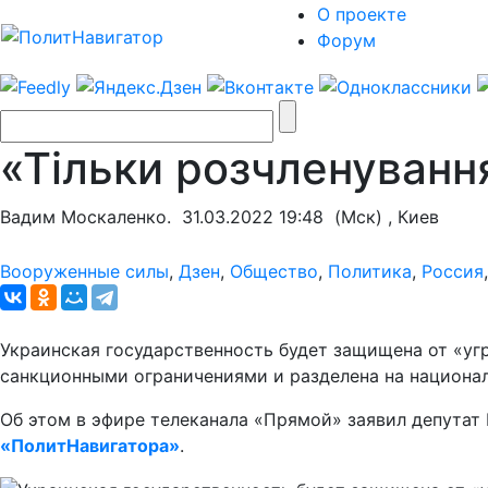
О проекте
Форум
«Тільки розчленуванн
Вадим Москаленко.
31.03.2022 19:48
(Мск) , Киев
Вооруженные силы
,
Дзен
,
Общество
,
Политика
,
Россия
Украинская государственность будет защищена от «уг
санкционными ограничениями и разделена на национа
Об этом в эфире телеканала «Прямой» заявил депутат
«ПолитНавигатора»
.