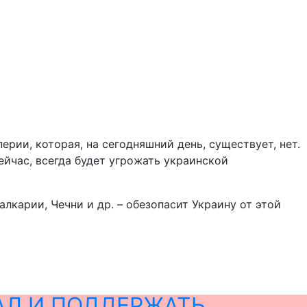
рии, которая, на сегодняшний день, существует, нет.
ейчас, всегда будет угрожать украинской
лкарии, Чечни и др. – обезопасит Украину от этой
АЛ И ПОДДЕРЖАТЬ