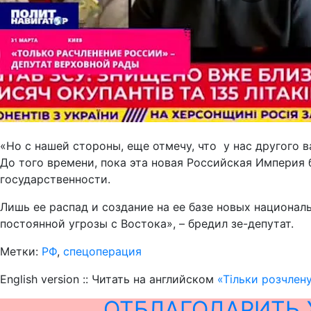
«Но с нашей стороны, еще отмечу, что у нас другого в
До того времени, пока эта новая Российская Империя 
государственности.
Лишь ее распад и создание на ее базе новых националь
постоянной угрозы с Востока», – бредил зе-депутат.
Метки:
РФ
,
спецоперация
English version :: Читать на английском
«Тільки розчлен
ОТБЛАГОДАРИТЬ 