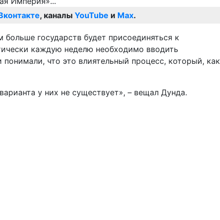
Вконтакте
, каналы
YouTube
и
Max
.
м больше государств будет присоединяться к
актически каждую неделю необходимо вводить
понимали, что это влиятельный процесс, который, как
варианта у них не существует», – вещал Дунда.