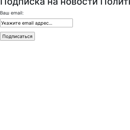
Подписка на новости Полит
Ваш email: