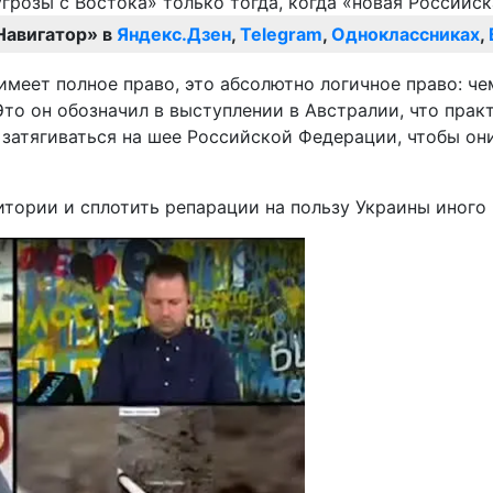
Навигатор» в
Яндекс.Дзен
,
Telegram
,
Одноклассниках
,
имеет полное право, это абсолютно логичное право: че
 Это он обозначил в выступлении в Австралии, что пр
атягиваться на шее Российской Федерации, чтобы они 
итории и сплотить репарации на пользу Украины иного 