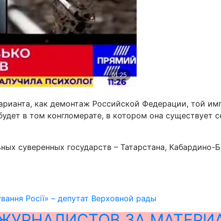
арианта, как демонтаж Российской Федерации, той импе
будет в том конгломерате, в котором она существует с
ных суверенных государств – Татарстана, Кабардино-Ба
ування Росії» – депутат Верховной рады
ЖУРНАЛИСТОВ ЗА МАТЕРИ