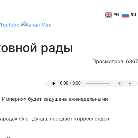
EN
RU
рховной рады
Просмотров: 6367
ая Империя» будет задушена еженедельными
народа» Олег Дунда, передает корреспондент