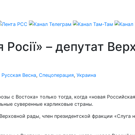
я Росії» – депутат Ве
,
Русская Весна
,
Спецоперация
,
Украина
розы с Востока» только тогда, когда «новая Российск
льные суверенные карликовые страны.
 Верховной рады, член президентской фракции «Слуга 