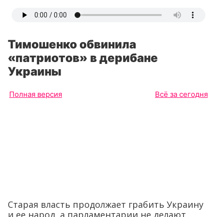
Тимошенко обвинила
«патриотов» в дерибане
Украины
Полная версия
Всё за сегодня
Старая власть продолжает грабить Украину
и ее народ, а парламентарии не делают