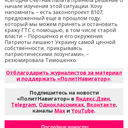
начале изучения этой ситуации. Хочу
напомнить – есть законопроект 8107,
предложенный еще в прошлом году,
который мы можем принять и остановить
кражу ГТС с помощью, в том числе старой
власти – Порошенко и его окружения.
Патриоты лишают Украину самой ценной
собственности, прикрываясь
патриотическими лозунгами», –
резюмировала Тимошенко.
Отблагодарить журналистов за материал
и поддержать «ПолитНавигатор»
.
Подпишитесь на новости
«ПолитНавигатор» в
Яндекс.Дзен
,
Telegram
,
Одноклассниках
,
Вконтакте
,
каналы
Max
и
YouTube
.
Последние новости