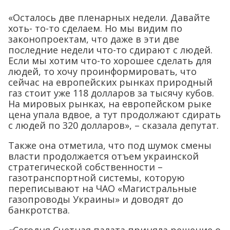
«Осталось две пленарных недели. Давайте
хоть- то-то сделаем. Но мы видим по
законопроектам, что даже в эти две
последние недели что-то сдирают с людей.
Если мы хотим что-то хорошее сделать для
людей, то хочу проинформировать, что
сейчас на европейских рынках природный
газ стоит уже 118 долларов за тысячу кубов.
На мировых рынках, на европейском рыке
цена упала вдвое, а тут продолжают сдирать
с людей по 320 долларов», – сказала депутат.
Также она отметила, что под шумок смены
власти продолжается отъем украинской
стратегической собственности –
газотранспортной системы, которую
переписывают на ЧАО «Магистральные
газопроводы Украины» и доводят до
банкротства.
«Сегодня Счетная палата приняла решение о