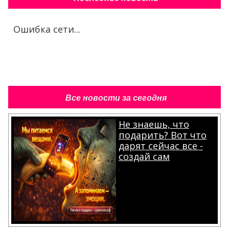
Ошибка сети...
Все новости за сегодня
Не знаешь, что
подарить? Вот что
дарят сейчас все -
создай сам
.