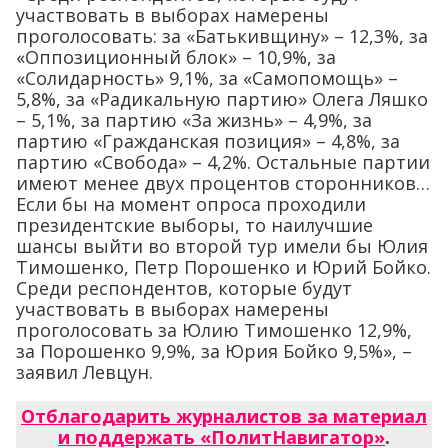
участвовать в выборах намерены
проголосовать: за «Батькивщину» – 12,3%, за
«Оппозиционный блок» – 10,9%, за
«Солидарность» 9,1%, за «Самопомощь» –
5,8%, за «Радикальную партию» Олега Ляшко
– 5,1%, за партию «За жизнь» – 4,9%, за
партию «Гражданская позиция» – 4,8%, за
партию «Свобода» – 4,2%. Остальные партии
имеют менее двух процентов сторонников…
Если бы на момент опроса проходили
президентские выборы, то наилучшие
шансы выйти во второй тур имели бы Юлия
Тимошенко, Петр Порошенко и Юрий Бойко.
Среди респондентов, которые будут
участвовать в выборах намерены
проголосовать за Юлию Тимошенко 12,9%,
за Порошенко 9,9%, за Юрия Бойко 9,5%», –
заявил Левцун.
Отблагодарить журналистов за материал
и поддержать «ПолитНавигатор»
.