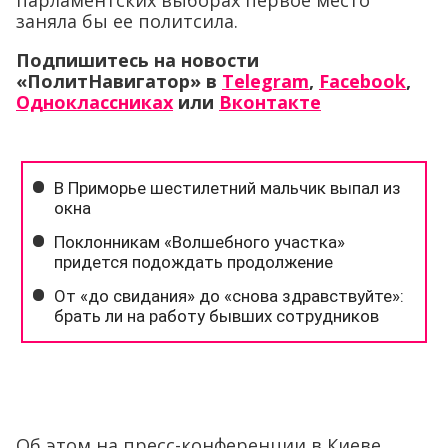
заняла бы ее политсила.
Подпишитесь на новости
«ПолитНавигатор» в
Telegram
,
Facebook
,
Одноклассниках
или
Вконтакте
Об этом на пресс-конференции в Киеве