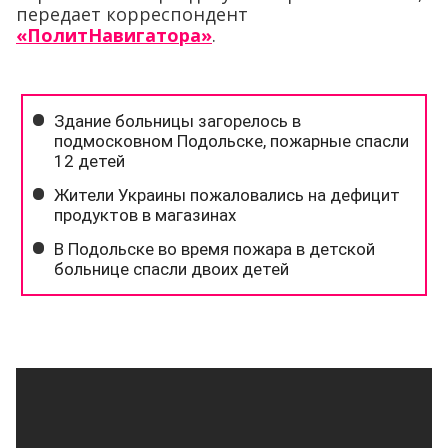
передает корреспондент
«ПолитНавигатора»
.