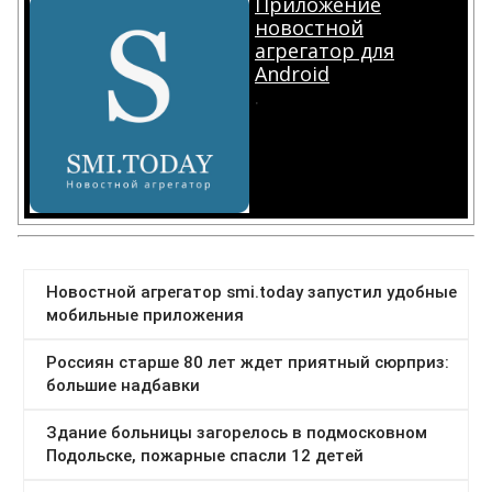
Приложение
новостной
агрегатор для
Android
.