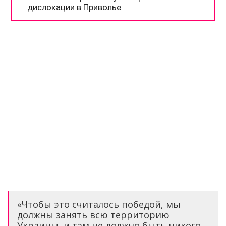
«Чтобы это считалось победой, мы
должны занять всю территорию
Украины, и там не должно быть никого,