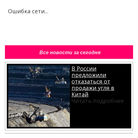
Ошибка сети...
Все новости за сегодня
В России
предложили
отказаться от
продажи угля в
Китай
Читать подробнее