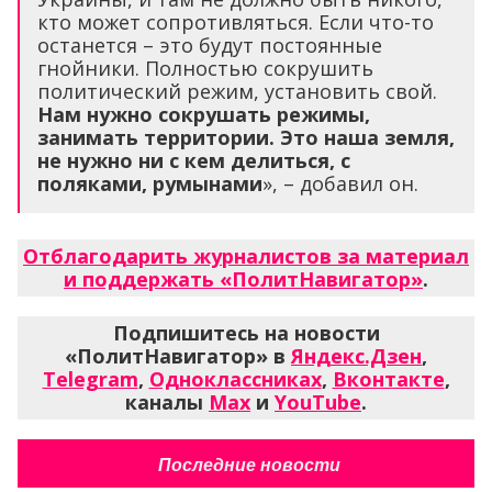
кто может сопротивляться. Если что-то
останется – это будут постоянные
гнойники. Полностью сокрушить
политический режим, установить свой.
Нам нужно сокрушать режимы,
занимать территории. Это наша земля,
не нужно ни с кем делиться, с
поляками, румынами
», – добавил он.
Отблагодарить журналистов за материал
и поддержать «ПолитНавигатор»
.
Подпишитесь на новости
«ПолитНавигатор» в
Яндекс.Дзен
,
Telegram
,
Одноклассниках
,
Вконтакте
,
каналы
Max
и
YouTube
.
Последние новости