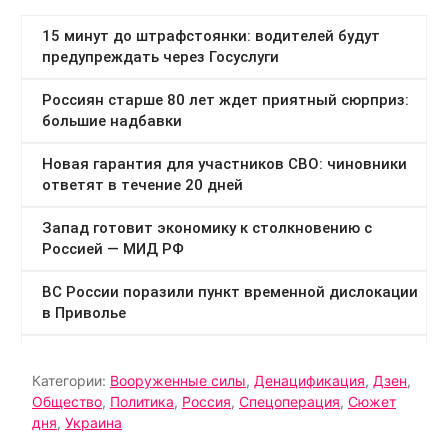
Категории:
Вооруженные силы
,
Денацификация
,
Дзен
,
Общество
,
Политика
,
Россия
,
Спецоперация
,
Сюжет
дня
,
Украина