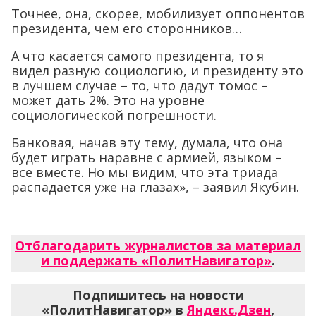
Точнее, она, скорее, мобилизует оппонентов
президента, чем его сторонников…
А что касается самого президента, то я
видел разную социологию, и президенту это
в лучшем случае – то, что дадут томос –
может дать 2%. Это на уровне
социологической погрешности.
Банковая, начав эту тему, думала, что она
будет играть наравне с армией, языком –
все вместе. Но мы видим, что эта триада
распадается уже на глазах», – заявил Якубин.
Отблагодарить журналистов за материал
и поддержать «ПолитНавигатор»
.
Подпишитесь на новости
«ПолитНавигатор» в
Яндекс.Дзен
,