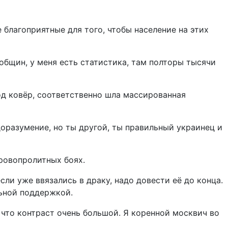
 благоприятные для того, чтобы население на этих
общин, у меня есть статистика, там полторы тысячи
под ковёр, соответственно шла массированная
доразумение, но ты другой, ты правильный украинец и
кровопролитных боях.
сли уже ввязались в драку, надо довести её до конца.
льной поддержкой.
у что контраст очень большой. Я коренной москвич во