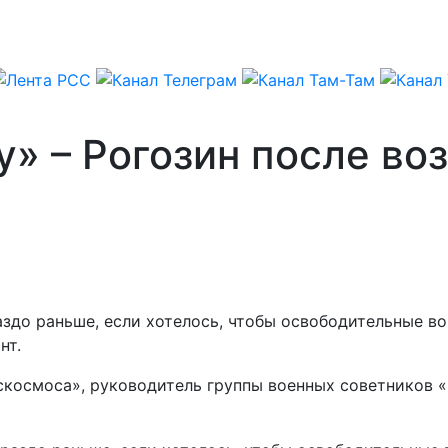
у» – Рогозин после в
здо раньше, если хотелось, чтобы освободительные во
нт.
оскосмоса», руководитель группы военных советников 