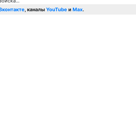
Вконтакте
, каналы
YouTube
и
Max
.