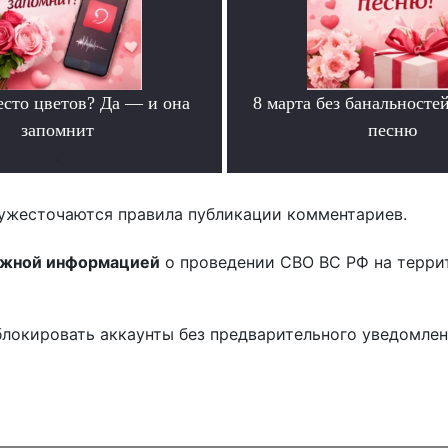
есто цветов? Да — и она
8 марта без банальносте
запомнит
песню
.
.
ужесточаются правила публикации комментариев.
ожной информацией
о проведении СВО ВС РФ на терри
блокировать аккаунты без предварительного уведомле
!