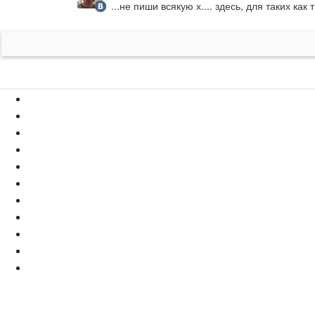
...не пиши всякую х.... здесь, для таких к