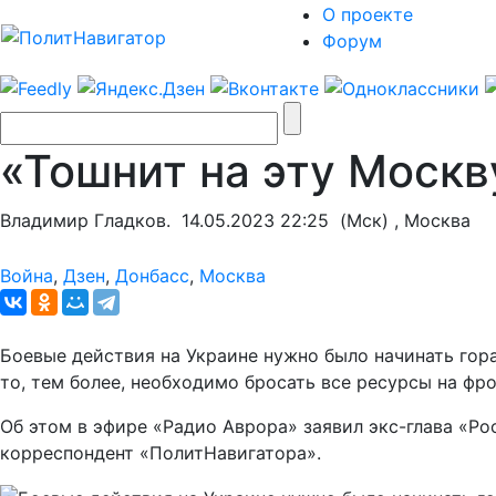
О проекте
Форум
«Тошнит на эту Москв
Владимир Гладков.
14.05.2023 22:25
(Мск) , Москва
Война
,
Дзен
,
Донбасс
,
Москва
Боевые действия на Украине нужно было начинать гора
то, тем более, необходимо бросать все ресурсы на фро
Об этом в эфире «Радио Аврора» заявил экс-глава «Р
корреспондент «ПолитНавигатора».