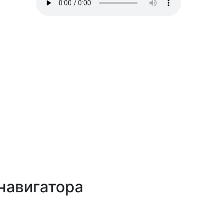
навигатора