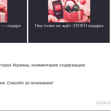
й — подари
Она точно не ждёт ЭТОГО подарка
.
тории Украины, комментарии содержащие
ния.
Спасибо за понимание!