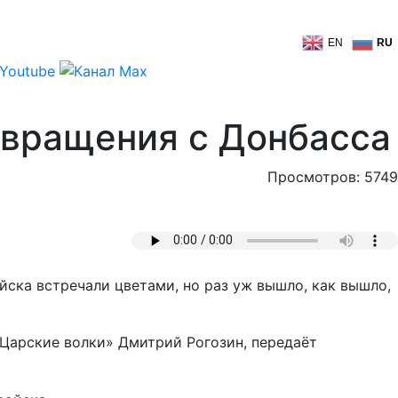
EN
RU
озвращения с Донбасса
Просмотров: 5749
йска встречали цветами, но раз уж вышло, как вышло,
«Царские волки» Дмитрий Рогозин, передаёт