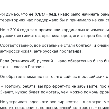
«Я думаю, что её (
СВО – ред.
)
надо было начинать рань
территориях нас поддержало бы и принимало не как сей
Но с 2014 года там произошли кардинальные изменения
русских активистов, организаторов, агитаторов были 
Соответственно, все остальные стали бояться, и очев
антироссийская, антирусская пропаганда.
Если [этнический] русский – надо обязательно было бы
т.д.», – сказал Рогозин.
Он обратил внимание на то, что сейчас в российских 
«Поэтому, ребята, вы про фронт-то не забывайте, про 
Значит, нужно будет помогать, чем можно помочь фро
Не устраивать здесь эти все пиршества – я смотрю, м
многих поколениях, но неприличный контраст», – призв