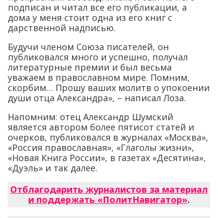
подписан и читал все его публикации, а
дома у меня стоит одна из его книг с
дарственной надписью.
Будучи членом Союза писателей, он
публиковался много и успешно, получал
литературные премии и был весьма
уважаем в православном мире. Помним,
скорбим… Прошу ваших молитв о упокоении
души отца Александра», – написал Лоза.
Напомним: отец Александр Шумский
является автором более пятисот статей и
очерков, публиковался в журналах «Москва»,
«Россия православная», «Глаголы жизни»,
«Новая Книга России», в газетах «Десятина»,
«Дуэль» и так далее.
Отблагодарить журналистов за материал
и поддержать «ПолитНавигатор»
.