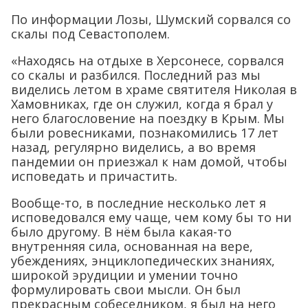
По информации Лозы, Шумский сорвался со
скалы под Севастополем.
«Находясь на отдыхе в Херсонесе, сорвался
со скалы и разбился. Последний раз мы
виделись летом в храме святителя Николая в
Хамовниках, где он служил, когда я брал у
него благословение на поездку в Крым. Мы
были ровесниками, познакомились 17 лет
назад, регулярно виделись, а во время
пандемии он приезжал к нам домой, чтобы
исповедать и причастить.
Вообще-то, в последние несколько лет я
исповедовался ему чаще, чем кому бы то ни
было другому. В нём была какая-то
внутренняя сила, основанная на вере,
убеждениях, энциклопедических знаниях,
широкой эрудиции и умении точно
формулировать свои мысли. Он был
прекрасным собеседником, я был на него