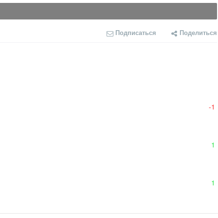
Подписаться
Поделиться
-1
1
1