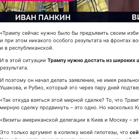
«Трампу сейчас нужно было бы предъявить своим избир
и при этом никакого особого результата на фронтах во
и в республиканской.
И в этой ситуации
Трампу нужно достать из широких 
результата.
И поэтому он начал делать заявление, не имея реальн
Ушакова, и Рубио, который это через пару дней подтве
«Так откуда взяться этой мирной сделке? То, что Трам
мирную сделку продвинуть – это одно. Но насколько К
«Визиты американской делегации в Киев и Москву – это
Это только аргумент в копилку моей гипотезы, что
сей