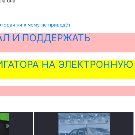
ла она.
торая ни к чему не приведёт
АЛ И ПОДДЕРЖАТЬ
ГАТОРА НА ЭЛЕКТРОННУЮ