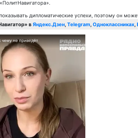
 «ПолитНавигатора».
Навигатор» в
Яндекс.Дзен
,
Telegram
,
Одноклассниках
,