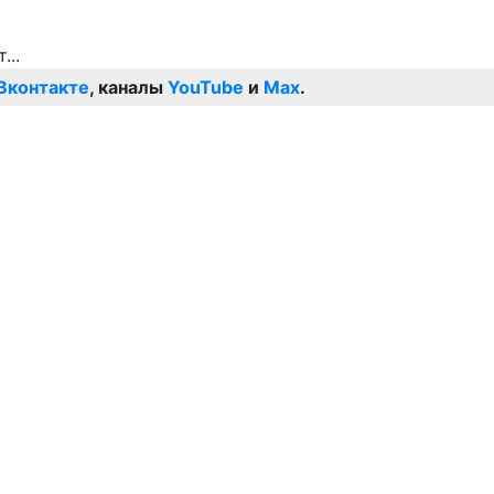
Вконтакте
, каналы
YouTube
и
Max
.