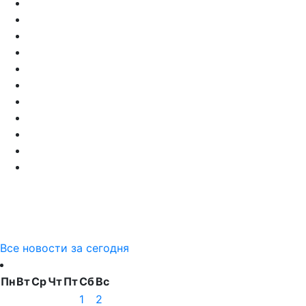
Все новости за сегодня
Пн
Вт
Ср
Чт
Пт
Сб
Вс
1
2