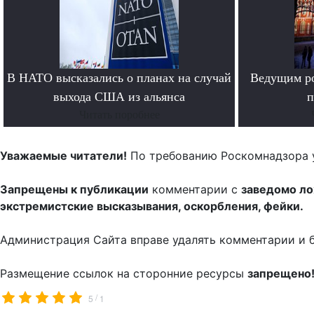
В НАТО высказались о планах на случай
Ведущим ро
выхода США из альянса
п
Читать поробнее
Уважаемые читатели!
По требованию Роскомнадзора 
Запрещены к публикации
комментарии с
заведомо л
экстремистские высказывания, оскорбления, фейки.
Администрация Сайта вправе удалять комментарии и 
Размещение ссылок на сторонние ресурсы
запрещено
/
5
1