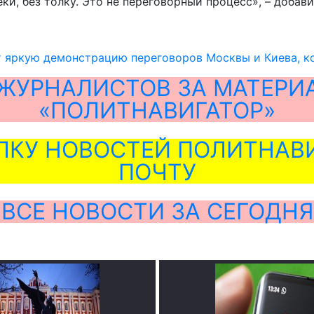
и, без толку. Это не переговорный процесс», – добави
 яркую демонстрацию переговоров Москвы и Киева, ко
ЖУРНАЛИСТОВ ЗА МАТЕРИ
«ПОЛИТНАВИГАТОР»
ЛКУ НОВОСТЕЙ ПОЛИТНАВИ
ПОЧТУ
ВСЕ НОВОСТИ ЗА СЕГОДНЯ