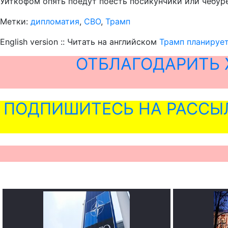
Уиткофом опять поедут поесть посикунчики или чебурек
Метки:
дипломатия
,
СВО
,
Трамп
English version :: Читать на английском
Трамп планирует
ОТБЛАГОДАРИТЬ 
ПОДПИШИТЕСЬ НА РАССЫ