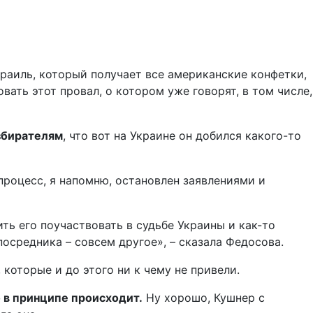
раиль, который получает все американские конфетки,
ать этот провал, о котором уже говорят, в том числе,
избирателям
, что вот на Украине он добился какого-то
процесс, я напомню, остановлен заявлениями и
ить его поучаствовать в судьбе Украины и как-то
посредника – совсем другое», – сказала Федосова.
которые и до этого ни к чему не привели.
о в принципе происходит.
Ну хорошо, Кушнер с