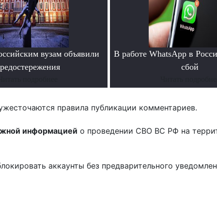
ссийским вузам объявили
В работе WhatsApp в Росс
редостережения
сбой
Читать подробнее
Читать подробне
ужесточаются правила публикации комментариев.
ожной информацией
о проведении СВО ВС РФ на терри
блокировать аккаунты без предварительного уведомле
!