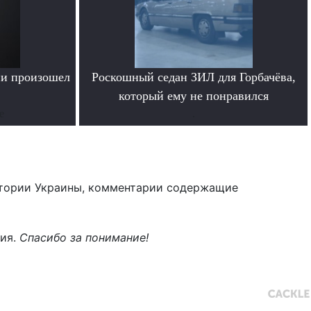
ии произошел
Роскошный седан ЗИЛ для Горбачёва,
который ему не понравился
е
.
тории Украины, комментарии содержащие
ния.
Спасибо за понимание!