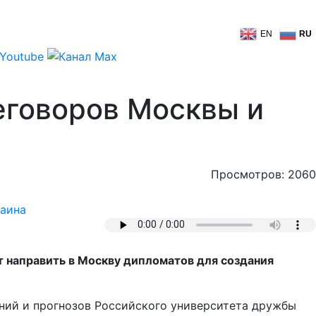
EN
RU
еговоров Москвы и
Просмотров: 2060
аина
 направить в Москву дипломатов для создания
ний и прогнозов Российского университета дружбы