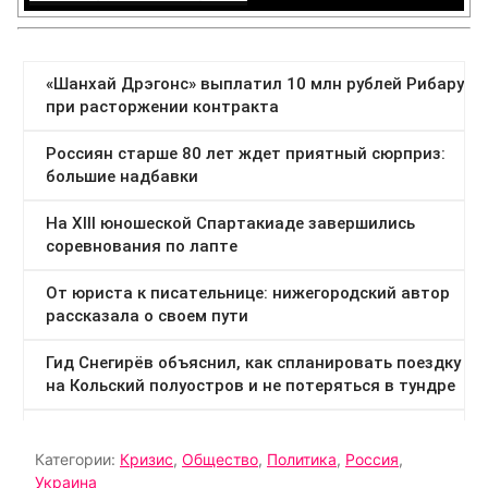
Категории:
Кризис
,
Общество
,
Политика
,
Россия
,
Украина