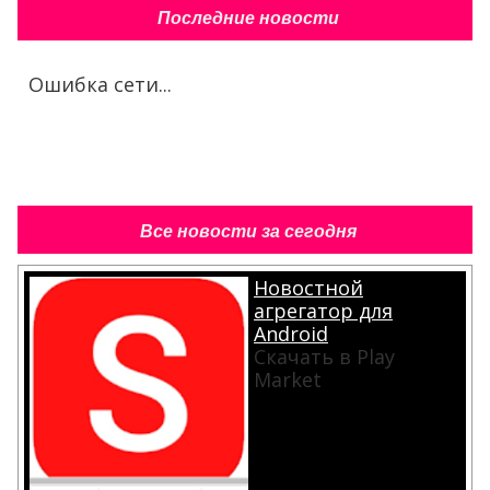
Последние новости
Ошибка сети...
Все новости за сегодня
Новостной
агрегатор для
Android
Скачать в Play
Market