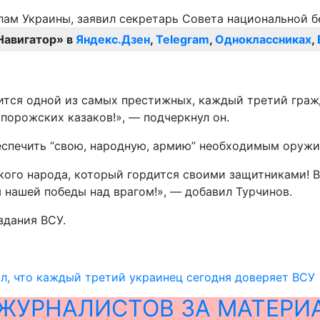
Навигатор» в
Яндекс.Дзен
,
Telegram
,
Одноклассниках
,
ится одной из самых престижных, каждый третий гра
порожских казаков!», — подчеркнул он.
беспечить “свою, народную, армию” необходимым оружи
кого народа, который гордится своими защитниками! В
 нашей победы над врагом!», — добавил Турчинов.
здания ВСУ.
л, что каждый третий украинец сегодня доверяет ВСУ
ЖУРНАЛИСТОВ ЗА МАТЕРИ