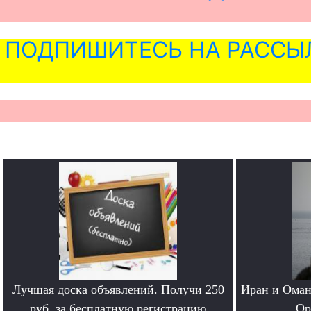
ПОДПИШИТЕСЬ НА РАССЫ
Лучшая доска объявлений. Получи 250
Иран и Оман
руб. за бесплатную регистрацию
Ор