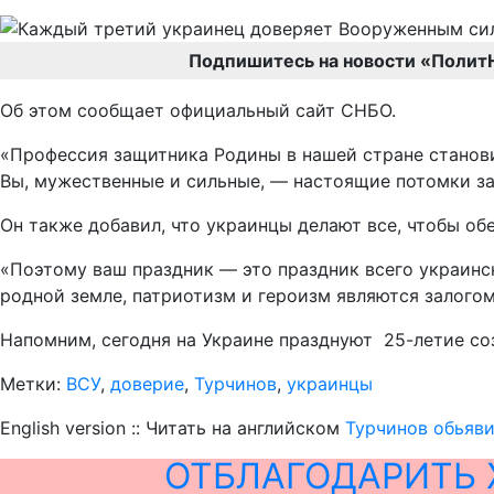
Подпишитесь на новости «Полит
Об этом сообщает официальный сайт СНБО.
«Профессия защитника Родины в нашей стране станов
Вы, мужественные и сильные, — настоящие потомки за
Он также добавил, что украинцы делают все, чтобы о
«Поэтому ваш праздник — это праздник всего украинс
родной земле, патриотизм и героизм являются залогом
Напомним, сегодня на Украине празднуют 25-летие со
Метки:
ВСУ
,
доверие
,
Турчинов
,
украинцы
English version :: Читать на английском
Турчинов обьяви
ОТБЛАГОДАРИТЬ 