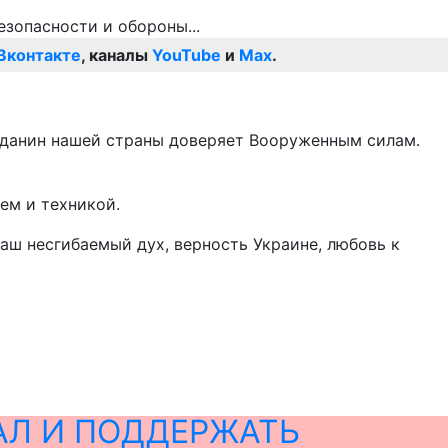
Вконтакте
, каналы
YouTube
и
Max
.
жданин нашей страны доверяет Вооруженным силам.
ем и техникой.
аш несгибаемый дух, верность Украине, любовь к
АЛ И ПОДДЕРЖАТЬ