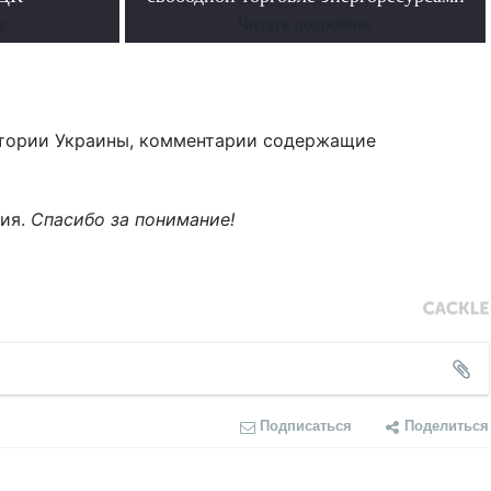
е
Читать подробнее
тории Украины, комментарии содержащие
ния.
Спасибо за понимание!
Подписаться
Поделиться