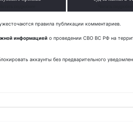
Читать подробнее
Читать подробне
ужесточаются правила публикации комментариев.
ожной информацией
о проведении СВО ВС РФ на терри
блокировать аккаунты без предварительного уведомле
!