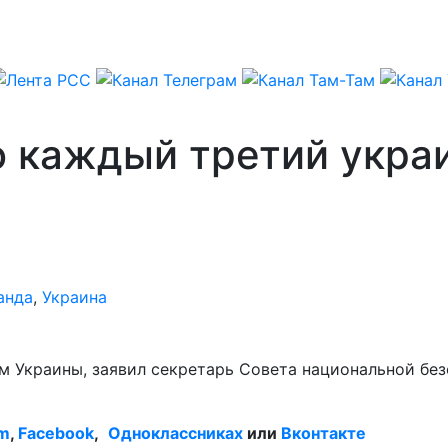
о каждый третий укра
анда
,
Украина
 Украины, заявил секретарь Совета национальной без
am
,
Facebook
,
Одноклассниках
или
Вконтакте