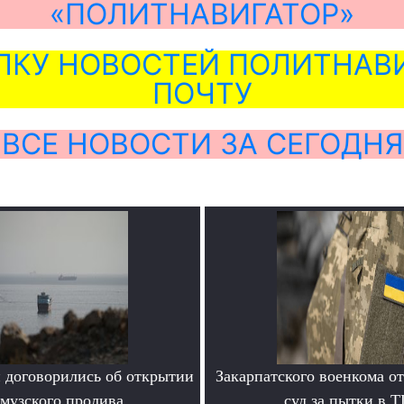
«ПОЛИТНАВИГАТОР»
ЛКУ НОВОСТЕЙ ПОЛИТНАВИ
ПОЧТУ
ВСЕ НОВОСТИ ЗА СЕГОДНЯ
 договорились об открытии
Закарпатского военкома о
музского пролива
суд за пытки в 