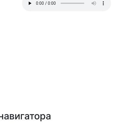
навигатора