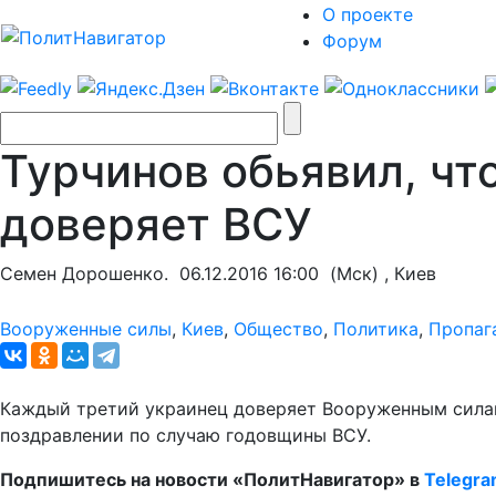
О проекте
Форум
Турчинов обьявил, чт
доверяет ВСУ
Семен Дорошенко.
06.12.2016 16:00
(Мск) , Киев
Вооруженные силы
,
Киев
,
Общество
,
Политика
,
Пропаг
Каждый третий украинец доверяет Вооруженным силам
поздравлении по случаю годовщины ВСУ.
Подпишитесь на новости «ПолитНавигатор» в
Telegr