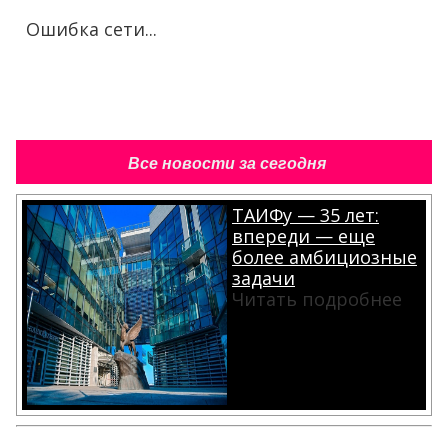
Ошибка сети...
Все новости за сегодня
ТАИФу — 35 лет:
впереди — еще
более амбициозные
задачи
Читать подробнее