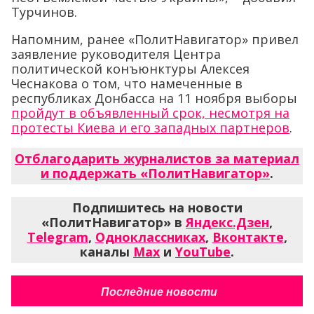
Турчинов.
Напомним, ранее «ПолитНавигатор» привел
заявление руководителя Центра
политической конъюнктуры Алексея
Чеснакова о том, что намеченные в
республиках Донбасса на 11 ноября выборы
пройдут в объявленный срок, несмотря на
протесты Киева и его западных партнеров
.
Отблагодарить журналистов за материал
и поддержать «ПолитНавигатор»
.
Подпишитесь на новости
«ПолитНавигатор» в
Яндекс.Дзен
,
Telegram
,
Одноклассниках
,
Вконтакте
,
каналы
Max
и
YouTube
.
Последние новости