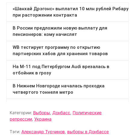
Категории:
Выборы
,
Донбасс
,
Политические
репрессии
,
Украина
Тэги:
Александр Турчинов
,
выборы в Донбассе