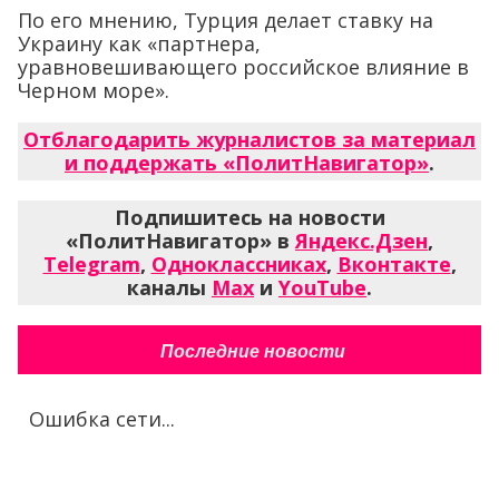
По его мнению, Турция делает ставку на
Украину как «партнера,
уравновешивающего российское влияние в
Черном море».
Отблагодарить журналистов за материал
и поддержать «ПолитНавигатор»
.
Подпишитесь на новости
«ПолитНавигатор» в
Яндекс.Дзен
,
Telegram
,
Одноклассниках
,
Вконтакте
,
каналы
Max
и
YouTube
.
Последние новости
Ошибка сети...