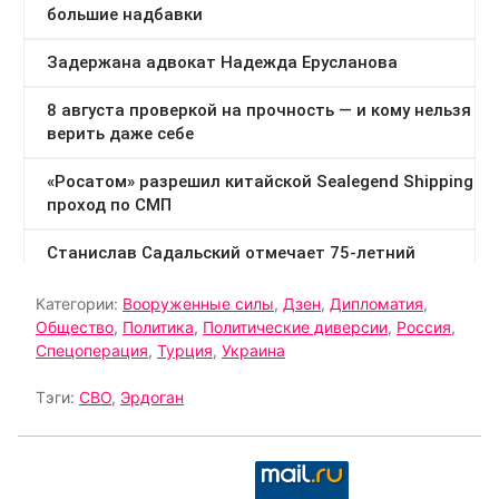
Категории:
Вооруженные силы
,
Дзен
,
Дипломатия
,
Общество
,
Политика
,
Политические диверсии
,
Россия
,
Спецоперация
,
Турция
,
Украина
Тэги:
СВО
,
Эрдоган