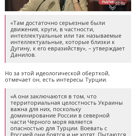
«Там достаточно серьезные были
движения, круги, в частности,
интеллектуальные или так называемые
интеллектуальные, которые близки к
Дугину, к его евразийству», – утверждает
Данилов.
Но за этой идеологической оберткой,
отмечает он, есть интересы Турции.
«А они заключаются в том, что
территориальная целостность Украины
важна для них, поскольку
доминирование России в северной
части Черного моря является
опасностью для Турции. Воевать с
Россией они боятся и не хотят. Пытаются