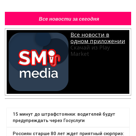
Все новости за сегодня
Все новости в
одном приложении
Скачай из Play
Market