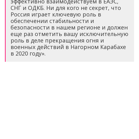
эффективно взаимодействуем в ЕАЭС,
СНГ и ОДКБ. Ни для кого не секрет, что
Россия играет ключевую роль в
обеспечении стабильности и
безопасности в нашем регионе и должен
еще раз отметить вашу исключительную
роль в деле прекращения огня и
военных действий в Нагорном Карабахе
в 2020 году».