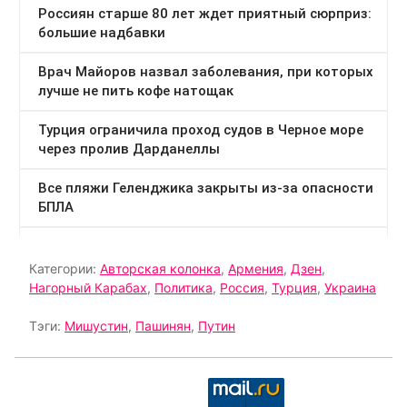
Категории:
Авторская колонка
,
Армения
,
Дзен
,
Нагорный Карабах
,
Политика
,
Россия
,
Турция
,
Украина
Тэги:
Мишустин
,
Пашинян
,
Путин