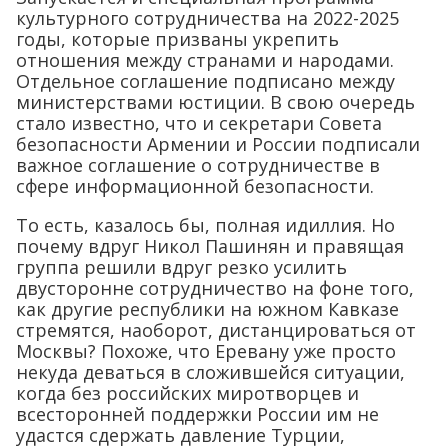
культурного сотрудничества на 2022-2025
годы, которые призваны укрепить
отношения между странами и народами.
Отдельное соглашение подписано между
министерствами юстиции. В свою очередь
стало известно, что и секретари Совета
безопасности Армении и России подписали
важное соглашение о сотрудничестве в
сфере информационной безопасности.
То есть, казалось бы, полная идиллия. Но
почему вдруг Никол Пашинян и правящая
группа решили вдруг резко усилить
двусторонне сотрудничество на фоне того,
как другие республики на южном Кавказе
стремятся, наоборот, дистанцироваться от
Москвы? Похоже, что Еревану уже просто
некуда деваться в сложившейся ситуации,
когда без российских миротворцев и
всесторонней поддержки России им не
удастся сдержать давление Турции,