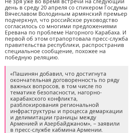
Не зря уже во время встречи на следующий
день в среду 20 апреля со спикером Госдумы
Вячеславом Володиным армянский премьер
подчеркнул, что российское руководство
согласилось со многими предложениями
Еревана по проблеме Нагорного Карабаха. И
первой об этом отрапортовала пресс-служба
правительства республики, распространив
специальное сообщение, похожее на
победную реляцию.
«Пашинян добавил, что достигнута
окончательная договоренность по ряду
важных вопросов, в том числе по
тематике безопасности, нагорно-
карабахского конфликта,
разблокирования региональной
инфраструктуры и процесса демаркации
и делимитации границы между
Арменией и Азербайджаном», – заявили
в пресс-службе кабмина Армении.