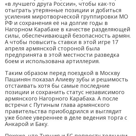
«в лучшего друга России», чтобы как-то
отыграть утерянные позиции и добиться
усиления миротворческой группировки МО
РФ и сохранения её на долгие годы в
Нагорном Карабахе в качестве разделяющей
силы, обеспечивающей безопасность армян.
А чтобы повысить ставки в этой игре 17
апреля армянской стороной была
предпринята в этой местности разведка
боем и использована артиллерия.
Таким образом перед поездкой в Москву
Пашинян показал Алиеву зубы и решимость
отстаивать хотя бы самые последние
позиции и сохранить статус независимого
армянского Нагорного Карабаха. А после
встречи с Путиным глава армянского
правительства приободрился и выглядит
уже более увереннее в деле ведения торга с
Анкарой и Баку.
Похоже, что Турция и ЕС попросту толкнули