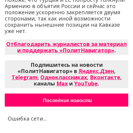
Армению в объятия России и сейчас это
положение ускоренно закрепляется двумя
сторонами, так как иной возможности
сохранить нынешние позиции на Кавказе
уже нет.
Отблагодарить журналистов за материал
и поддержать «ПолитНавигатор»
.
Подпишитесь на новости
«ПолитНавигатор» в
Яндекс.Дзен
,
Telegram
,
Одноклассниках
,
Вконтакте
,
каналы
Max
и
YouTube
.
Последние новости
Ошибка сети...