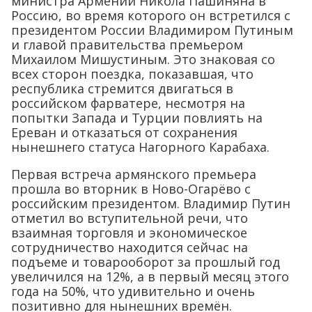
министра Армении Никола Пашиняна в
Россию, во время которого он встретился с
президентом России Владимиром Путиным
и главой правительства премьером
Михаилом Мишустиным. Это знаковая со
всех сторон поездка, показавшая, что
республика стремится двигаться в
российском фарватере, несмотря на
попытки Запада и Турции повлиять на
Ереван и отказаться от сохранения
нынешнего статуса Нагорного Карабаха.
Первая встреча армянского премьера
прошла во вторник в Ново-Огарёво с
российским президентом. Владимир Путин
отметил во вступительной речи, что
взаимная торговля и экономическое
сотрудничество находится сейчас на
подъеме и товарооборот за прошлый год
увеличился на 12%, а в первый месяц этого
года на 50%, что удивительно и очень
позитивно для нынешних времён.